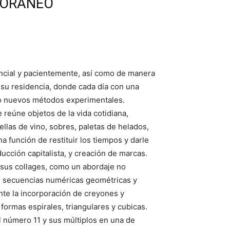
PORANEO
ncial y pacientemente, así como de manera
n su residencia, donde cada día con una
do nuevos métodos experimentales.
 reúne objetos de la vida cotidiana,
ellas de vino, sobres, paletas de helados,
a función de restituir los tiempos y darle
ucción capitalista, y creación de marcas.
n sus collages, como un abordaje no
en secuencias numéricas geométricas y
nte la incorporación de creyones y
ormas espirales, triangulares y cubicas.
 número 11 y sus múltiplos en una de