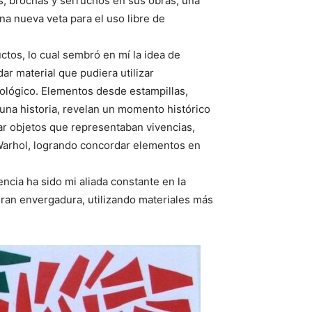
s, brochas y serruchos en sus obras, una
na nueva veta para el uso libre de
ctos, lo cual sembró en mí la idea de
r material que pudiera utilizar
ológico. Elementos desde estampillas,
una historia, revelan un momento histórico
tar objetos que representaban vivencias,
 Warhol, logrando concordar elementos en
encia ha sido mi aliada constante en la
gran envergadura, utilizando materiales más