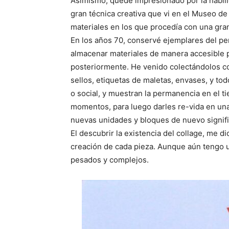
Asimismo, quedé impresionado por la habilid
gran técnica creativa que vi en el Museo de
materiales en los que procedía con una gran
En los años 70, conservé ejemplares del per
almacenar materiales de manera accesible pa
posteriormente. He venido colectándolos co
sellos, etiquetas de maletas, envases, y t
o social, y muestran la permanencia en el t
momentos, para luego darles re-vida en una
nuevas unidades y bloques de nuevo signif
El descubrir la existencia del collage, me di
creación de cada pieza. Aunque aún tengo u
pesados y complejos.