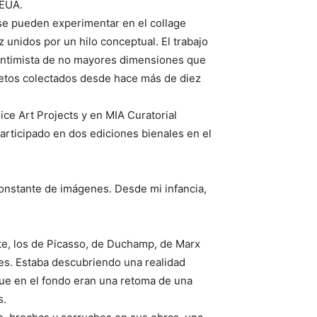
 EUA.
 se pueden experimentar en el collage
unidos por un hilo conceptual. El trabajo
o intimista de no mayores dimensiones que
bjetos colectados desde hace más de diez
ce Art Projects y en MIA Curatorial
articipado en dos ediciones bienales en el
constante de imágenes. Desde mi infancia,
e, los de Picasso, de Duchamp, de Marx
es. Estaba descubriendo una realidad
ue en el fondo eran una retoma de una
s.