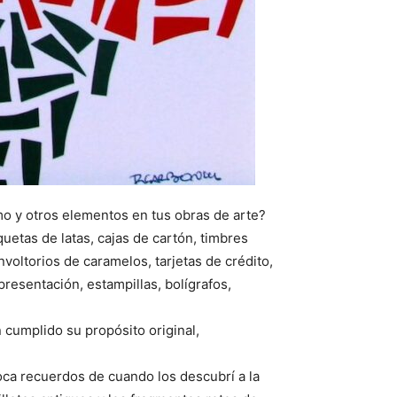
mo y otros elementos en tus obras de arte?
uetas de latas, cajas de cartón, timbres
voltorios de caramelos, tarjetas de crédito,
resentación, estampillas, bolígrafos,
 cumplido su propósito original,
oca recuerdos de cuando los descubrí a la