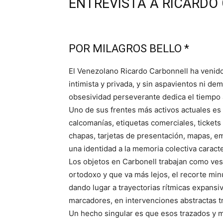
ENTREVISTA A RICARD
POR MILAGROS BELLO *
El Venezolano Ricardo Carbonnell ha venid
intimista y privada, y sin aspavientos ni de
obsesividad perseverante dedica el tiempo
Uno de sus frentes más activos actuales es 
calcomanías, etiquetas comerciales, tickets 
chapas, tarjetas de presentación, mapas, emp
una identidad a la memoria colectiva caract
Los objetos en Carbonell trabajan como vest
ortodoxo y que va más lejos, el recorte mi
dando lugar a trayectorias rítmicas expansi
marcadores, en intervenciones abstractas tr
Un hecho singular es que esos trazados y 