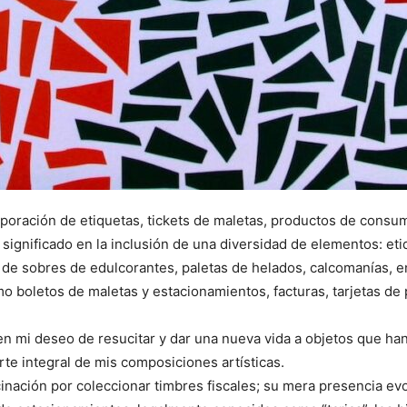
orporación de etiquetas, tickets de maletas, productos de consu
ignificado en la inclusión de una diversidad de elementos: etiq
 de sobres de edulcorantes, paletas de helados, calcomanías, en
boletos de maletas y estacionamientos, facturas, tarjetas de p
 en mi deseo de resucitar y dar una nueva vida a objetos que han
te integral de mis composiciones artísticas.
cinación por coleccionar timbres fiscales; su mera presencia ev