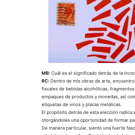
MB:
Cuál es el significado detrás de la inc
RC:
Dentro de mis obras de arte, encuentro s
fiscales de bebidas alcohólicas, fragmentos
empaques de productos y monedas, así como 
etiquetas de vinos y placas metálicas.
El propósito detrás de esta elección radica
otorgándoles una oportunidad de formar par
De manera particular, siento una fuerte fas