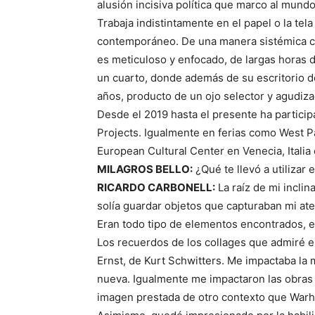
alusión incisiva política que marco al mund
Trabaja indistintamente en el papel o la te
contemporáneo. De una manera sistémica cre
es meticuloso y enfocado, de largas horas 
un cuarto, donde además de su escritorio d
años, producto de un ojo selector y agudiza
Desde el 2019 hasta el presente ha partici
Projects. Igualmente en ferias como West P
European Cultural Center en Venecia, Italia 
MILAGROS BELLO:
¿Qué te llevó a utilizar
RICARDO CARBONELL:
La raíz de mi incli
solía guardar objetos que capturaban mi ate
Eran todo tipo de elementos encontrados, e
Los recuerdos de los collages que admiré 
Ernst, de Kurt Schwitters. Me impactaba l
nueva. Igualmente me impactaron las obras 
imagen prestada de otro contexto que Warho