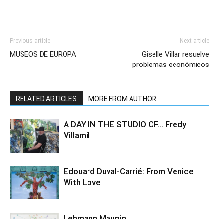
Previous article
Next article
MUSEOS DE EUROPA
Giselle Villar resuelve
problemas económicos
RELATED ARTICLES
MORE FROM AUTHOR
A DAY IN THE STUDIO OF… Fredy
Villamil
Edouard Duval-Carrié: From Venice
With Love
Lehmann Maupin