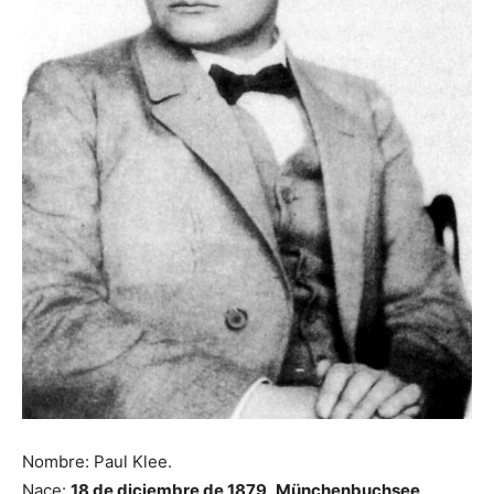
Nombre: Paul Klee.
Nace:
18 de diciembre de 1879, Münchenbuchsee,