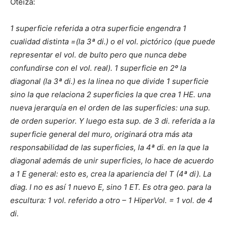
Oteiza:
1 superficie referida a otra superficie engendra 1
cualidad distinta =(la 3ª di.) o el vol. pictórico (que puede
representar el vol. de bulto pero que nunca debe
confundirse con el vol. real). 1 superficie en 2º la
diagonal (la 3ª di.) es la linea no que divide 1 superficie
sino la que relaciona 2 superficies la que crea 1 HE. una
nueva jerarquía en el orden de las superficies: una sup.
de orden superior. Y luego esta sup. de 3 di. referida a la
superficie general del muro, originará otra más ata
responsabilidad de las superficies, la 4ª di. en la que la
diagonal además de unir superficies, lo hace de acuerdo
a 1 E general: esto es, crea la apariencia del T (4ª di). La
diag. l no es así 1 nuevo E, sino 1 ET. Es otra geo. para la
escultura: 1 vol. referido a otro – 1 HiperVol. = 1 vol. de 4
di.