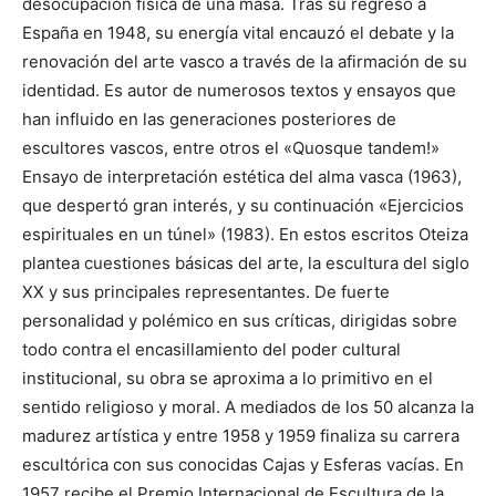
desocupación física de una masa. Tras su regreso a
España en 1948, su energía vital encauzó el debate y la
renovación del arte vasco a través de la afirmación de su
identidad. Es autor de numerosos textos y ensayos que
han influido en las generaciones posteriores de
escultores vascos, entre otros el «Quosque tandem!»
Ensayo de interpretación estética del alma vasca (1963),
que despertó gran interés, y su continuación «Ejercicios
espirituales en un túnel» (1983). En estos escritos Oteiza
plantea cuestiones básicas del arte, la escultura del siglo
XX y sus principales representantes. De fuerte
personalidad y polémico en sus críticas, dirigidas sobre
todo contra el encasillamiento del poder cultural
institucional, su obra se aproxima a lo primitivo en el
sentido religioso y moral. A mediados de los 50 alcanza la
madurez artística y entre 1958 y 1959 finaliza su carrera
escultórica con sus conocidas Cajas y Esferas vacías. En
1957 recibe el Premio Internacional de Escultura de la