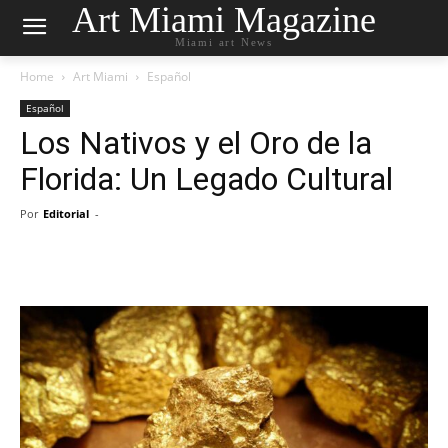
Art Miami Magazine
Miami art News
Home
Art Miami
Español
Español
Los Nativos y el Oro de la
Florida: Un Legado Cultural
Por
Editorial
-