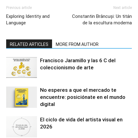
Previous article
Next article
Exploring Identity and
Constantin Brâncuși: Un titán
Language
de la escultura moderna
RELATED ARTICLES
MORE FROM AUTHOR
Francisco Jaramillo y las 6 C del
coleccionismo de arte
No esperes a que el mercado te
encuentre: posiciónate en el mundo
digital
El ciclo de vida del artista visual en
2026