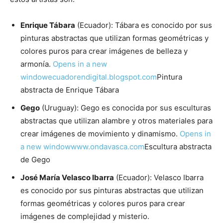
Enrique Tábara
(Ecuador): Tábara es conocido por sus
pinturas abstractas que utilizan formas geométricas y
colores puros para crear imágenes de belleza y
armonía.
Opens in a new
window
ecuadorendigital.blogspot.com
Pintura
abstracta de Enrique Tábara
Gego
(Uruguay): Gego es conocida por sus esculturas
abstractas que utilizan alambre y otros materiales para
crear imágenes de movimiento y dinamismo.
Opens in
a new window
www.ondavasca.com
Escultura abstracta
de Gego
José María Velasco Ibarra
(Ecuador): Velasco Ibarra
es conocido por sus pinturas abstractas que utilizan
formas geométricas y colores puros para crear
imágenes de complejidad y misterio.