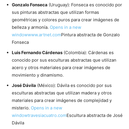
Gonzalo Fonseca
(Uruguay): Fonseca es conocido por
sus pinturas abstractas que utilizan formas
geométricas y colores puros para crear imágenes de
belleza y armonía.
Opens in a new
window
www.artnet.com
Pintura abstracta de Gonzalo
Fonseca
Luis Fernando Cárdenas
(Colombia): Cárdenas es
conocido por sus esculturas abstractas que utilizan
acero y otros materiales para crear imágenes de
movimiento y dinamismo.
José Dávila
(México): Dávila es conocido por sus
esculturas abstractas que utilizan madera y otros
materiales para crear imágenes de complejidad y
misterio.
Opens in a new
window
travesiacuatro.com
Escultura abstracta de José
Dávila