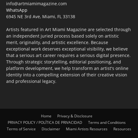
info@artmiamimagazine.com
WhatsApp
6945 NE 3rd Ave, Miami, FL 33138
Artists featured in Art Miami Magazine are selected through
an independent juried process based solely on artistic
merit, originality, and artistic excellence. Because
exceptional work deserves exceptional visibility, we believe
that a serious art career requires a serious digital presence.
Through strategic storytelling, editorial positioning, and
platform development, we help transform an artist's online
identity into a compelling extension of their creative vision
and professional legacy.
Home
Privacy & Disclosure
PRIVACY POLICY / POLÍTICA DE PRIVACIDAD
Terms and Conditions
Terms of Service
Disclaimer
Miami Artists Resources
Resources