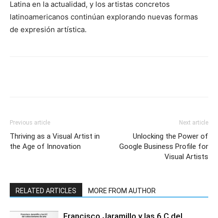
Latina en la actualidad, y los artistas concretos
latinoamericanos continúan explorando nuevas formas
de expresión artística.
Previous article
Next article
Thriving as a Visual Artist in
Unlocking the Power of
the Age of Innovation
Google Business Profile for
Visual Artists
RELATED ARTICLES
MORE FROM AUTHOR
Francisco Jaramillo y las 6 C del