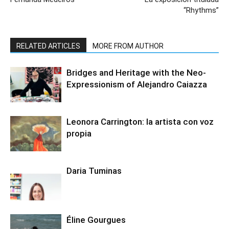
“Rhythms”
RELATED ARTICLES
MORE FROM AUTHOR
Bridges and Heritage with the Neo-
Expressionism of Alejandro Caiazza
Leonora Carrington: la artista con voz
propia
Daria Tuminas
Éline Gourgues