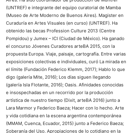
(UNTREF) e integrante del equipo curatorial de Mamba
(Museo de Arte Moderno de Buenos Aires). Magister en
Curaduría en Artes Visuales (en curso) (UNTREF). Ha
obtenido las becas Profession Culture 2013 (Centre
Pompidou) y Jumex – ICI (Ciudad de México). Ha ganado
el concurso Jóvenes Curadores arteBA 2015, con la
propuesta Europa. Viaje, paisaje, cartografía. Entre varias
exposiciones colectivas e individuales, curó La mirada en
el límite (Fundación Federico Klemm, 2017); Hablo lo que
digo (galería Mite, 2016); Los días siguen llegando
(galería Isla Flotante, 2016); Oasis. Afinidades conocidas
e insospechadas en un recorrido por la producción
artística de nuestro tiempo (Dixit, arteBA 2016) junto a
Lara Marmor y Federico Baeza; Hacer con lo hecho. Arte
y vida cotidiana en la escena argentina contemporánea
(MMAM, Cuenca, Ecuador, 2015) junto a Federico Baeza;
Soberanía del Uso. Apropiaciones de lo cotidiano en la