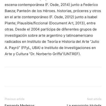
escena contemporánea (F. Osde, 2014) junto a Federico
Baeza; Panteón de los Héroes. historias, próceres y otros
en el arte contemporáneo (F. Osde, 2012) junto a Isabel
Plante; Plausible/ficcional (Document Art, 2013), entre
otras. Desde el 2004 participa de diferentes grupos de
investigación sobre arte argentino y latinoamericano
radicados en Instituto de Teoría e Historia del Arte “Julio
A. Payró” (FFyL, UBA) e Instituto de Investigaciones en
Arte y Cultura “Dr. Norberto Griffa”(UNTREF).
Previous article
Next article
Fernanda Medeiros
La exposición titulada