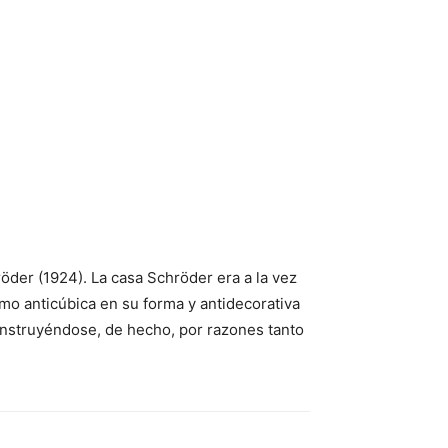
hröder (1924). La casa Schröder era a la vez
mo anticúbica en su forma y antidecorativa
onstruyéndose, de hecho, por razones tanto