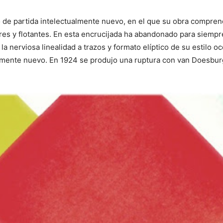
 de partida intelectualmente nuevo, en el que su obra compre
es y flotantes. En esta encrucijada ha abandonado para siempre 
la nerviosa linealidad a trazos y formato elíptico de su estilo 
almente nuevo. En 1924 se produjo una ruptura con van Doesburg