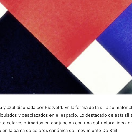
a y azul diseñada por Rietveld. En la forma de la silla se materia
lados y desplazados en el espacio. Lo destacado de esta silla,
nte colores primarios en conjunción con una estructura lineal
se en la gama de colores canónica del movimiento De Stijl.