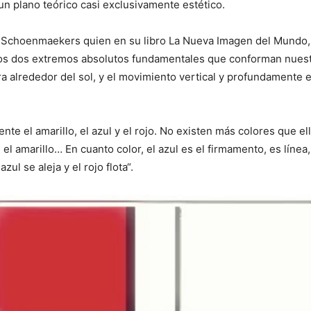
un plano teórico casi exclusivamente estético.
r. Schoenmaekers quien en su libro La Nueva Imagen del Mundo, 
los dos extremos absolutos fundamentales que conforman nuestro
ierra alrededor del sol, y el movimiento vertical y profundamente
nte el amarillo, el azul y el rojo. No existen más colores que el
 el amarillo… En cuanto color, el azul es el firmamento, es línea,
azul se aleja y el rojo flota“.