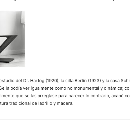
studio del Dr. Hartog (1920), la silla Berlín (1923) y la casa Sc
. Se la podía ver igualmente como no monumental y dinámica; co
amente que se las arreglase para parecer lo contrario, acabó c
ra tradicional de ladrillo y madera.