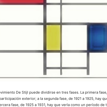
vimiento De Stijl puede dividirse en tres fases. La primera fase
rticipación exterior; a la segunda fase, de 1921 a 1925, hay q
tercera fase, de 1925 a 1931, hay que verla como un período de 