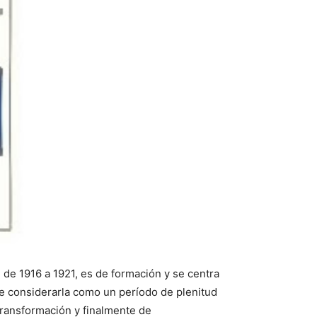
, de 1916 a 1921, es de formación y se centra
ue considerarla como un período de plenitud
transformación y finalmente de