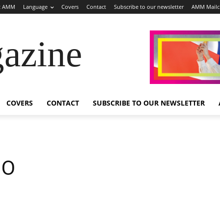
t AMM
Language
Covers
Contact
Subscribe to our newsletter
AMM Mail
azine
COVERS
CONTACT
SUBSCRIBE TO OUR NEWSLETTER
MO