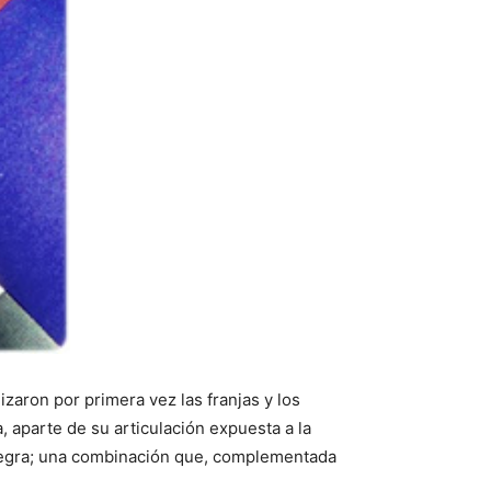
lizaron por primera vez las franjas y los
 aparte de su articulación expuesta a la
 negra; una combinación que, complementada