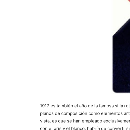
1917 es también el año de la famosa silla roj
planos de composición como elementos articu
vista, es que se han empleado exclusivame
con el gris y el blanco, habría de convertir