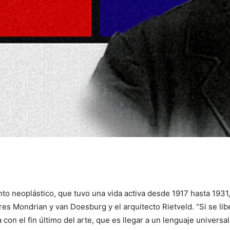
ento neoplástico, que tuvo una vida activa desde 1917 hasta 1931
res Mondrian y van Doesburg y el arquitecto Rietveld. “Si se li
 con el fin último del arte, que es llegar a un lenguaje univer