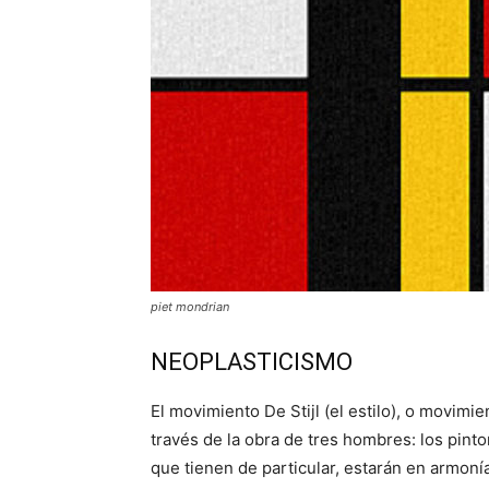
piet mondrian
NEOPLASTICISMO
El movimiento De Stijl (el estilo), o movimi
través de la obra de tres hombres: los pinto
que tienen de particular, estarán en armonía