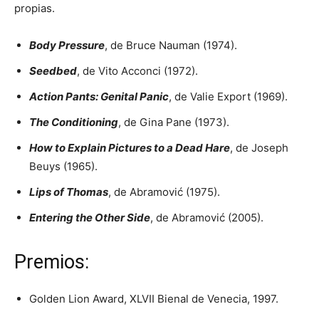
propias.
Body Pressure
, de Bruce Nauman (1974).
Seedbed
, de Vito Acconci (1972).
Action Pants: Genital Panic
, de Valie Export (1969).
The Conditioning
, de Gina Pane (1973).
How to Explain Pictures to a Dead Hare
, de Joseph
Beuys (1965).
Lips of Thomas
, de Abramović (1975).
Entering the Other Side
, de Abramović (2005).
Premios:
Golden Lion Award, XLVII Bienal de Venecia, 1997.