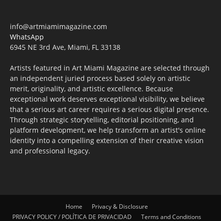
info@artmiamimagazine.com
WhatsApp
6945 NE 3rd Ave, Miami, FL 33138
Artists featured in Art Miami Magazine are selected through
an independent juried process based solely on artistic
merit, originality, and artistic excellence. Because
exceptional work deserves exceptional visibility, we believe
that a serious art career requires a serious digital presence.
Through strategic storytelling, editorial positioning, and
platform development, we help transform an artist's online
identity into a compelling extension of their creative vision
and professional legacy.
Home
Privacy & Disclosure
PRIVACY POLICY / POLÍTICA DE PRIVACIDAD
Terms and Conditions