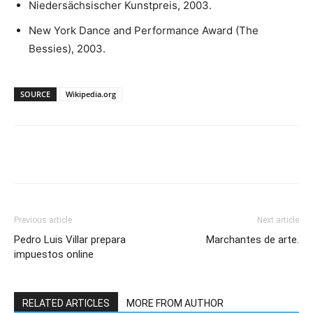
Niedersächsischer Kunstpreis, 2003.
New York Dance and Performance Award (The
Bessies), 2003.
SOURCE
Wikipedia.org
Previous article
Next article
Pedro Luis Villar prepara
Marchantes de arte.
impuestos online
RELATED ARTICLES
MORE FROM AUTHOR