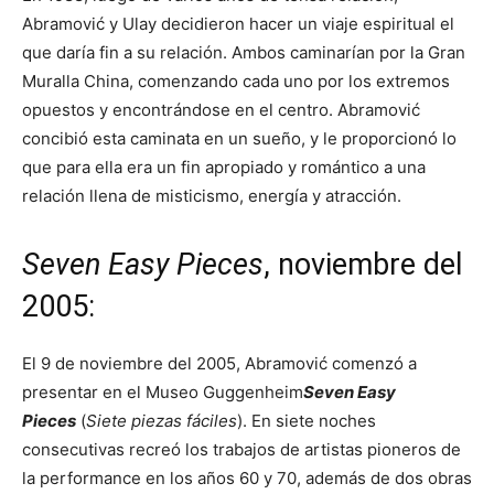
Abramović y Ulay decidieron hacer un viaje espiritual el
que daría fin a su relación. Ambos caminarían por la Gran
Muralla China, comenzando cada uno por los extremos
opuestos y encontrándose en el centro. Abramović
concibió esta caminata en un sueño, y le proporcionó lo
que para ella era un fin apropiado y romántico a una
relación llena de misticismo, energía y atracción.
Seven Easy Pieces
, noviembre del
2005:
El 9 de noviembre del 2005, Abramović comenzó a
presentar en el Museo Guggenheim
Seven Easy
Pieces
(
Siete piezas fáciles
). En siete noches
consecutivas recreó los trabajos de artistas pioneros de
la performance en los años 60 y 70, además de dos obras