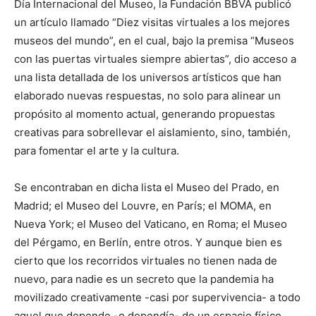
Día Internacional del Museo, la Fundación BBVA publicó
un artículo llamado “Diez visitas virtuales a los mejores
museos del mundo”, en el cual, bajo la premisa “Museos
con las puertas virtuales siempre abiertas”, dio acceso a
una lista detallada de los universos artísticos que han
elaborado nuevas respuestas, no solo para alinear un
propósito al momento actual, generando propuestas
creativas para sobrellevar el aislamiento, sino, también,
para fomentar el arte y la cultura.
Se encontraban en dicha lista el Museo del Prado, en
Madrid; el Museo del Louvre, en París; el MOMA, en
Nueva York; el Museo del Vaticano, en Roma; el Museo
del Pérgamo, en Berlín, entre otros. Y aunque bien es
cierto que los recorridos virtuales no tienen nada de
nuevo, para nadie es un secreto que la pandemia ha
movilizado creativamente -casi por supervivencia- a todo
aquel que depende -o dependía- de un espacio físico