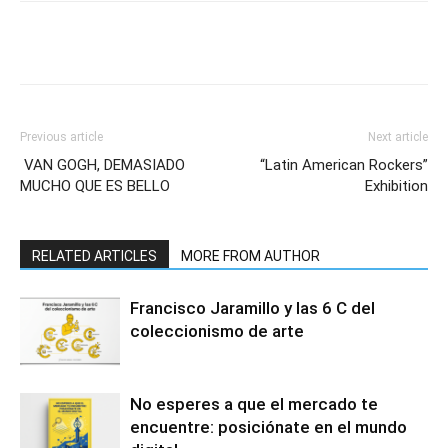
Previous article
Next article
VAN GOGH, DEMASIADO
“Latin American Rockers”
MUCHO QUE ES BELLO
Exhibition
RELATED ARTICLES
MORE FROM AUTHOR
Francisco Jaramillo y las 6 C del
coleccionismo de arte
No esperes a que el mercado te
encuentre: posiciónate en el mundo