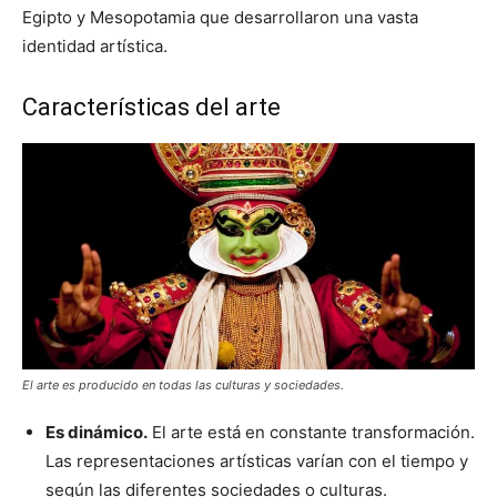
Egipto y Mesopotamia que desarrollaron una vasta
identidad artística.
Características del arte
El arte es producido en todas las culturas y sociedades.
Es dinámico.
El arte está en constante transformación.
Las representaciones artísticas varían con el tiempo y
según las diferentes sociedades o culturas.