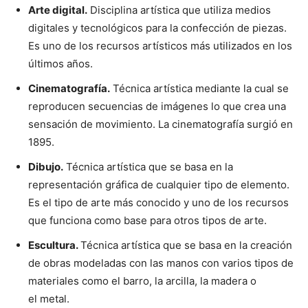
Arte digital.
Disciplina artística que utiliza medios
digitales y tecnológicos para la confección de piezas.
Es uno de los recursos artísticos más utilizados en los
últimos años.
Cinematografía.
Técnica artística mediante la cual se
reproducen secuencias de imágenes lo que crea una
sensación de movimiento. La cinematografía surgió en
1895.
Dibujo.
Técnica artística que se basa en la
representación gráfica de cualquier tipo de elemento.
Es el tipo de arte más conocido y uno de los recursos
que funciona como base para otros tipos de arte.
Escultura.
Técnica artística que se basa en la creación
de obras modeladas con las manos con varios tipos de
materiales como el barro, la arcilla, la madera o
el metal.