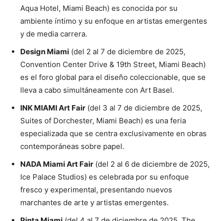
Aqua Hotel, Miami Beach) es conocida por su
ambiente íntimo y su enfoque en artistas emergentes
y de media carrera.
Design Miami
(del 2 al 7 de diciembre de 2025,
Convention Center Drive & 19th Street, Miami Beach)
es el foro global para el diseño coleccionable, que se
lleva a cabo simultáneamente con Art Basel.
INK MIAMI Art Fair
(del 3 al 7 de diciembre de 2025,
Suites of Dorchester, Miami Beach) es una feria
especializada que se centra exclusivamente en obras
contemporáneas sobre papel.
NADA Miami Art Fair
(del 2 al 6 de diciembre de 2025,
Ice Palace Studios) es celebrada por su enfoque
fresco y experimental, presentando nuevos
marchantes de arte y artistas emergentes.
Pinta Miami
(del 4 al 7 de diciembre de 2025, The