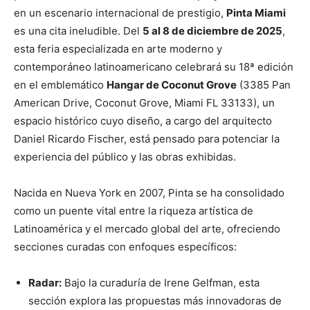
en un escenario internacional de prestigio,
Pinta Miami
es una cita ineludible. Del
5 al 8 de diciembre de 2025
,
esta feria especializada en arte moderno y
contemporáneo latinoamericano celebrará su 18ª edición
en el emblemático
Hangar de Coconut Grove
(3385 Pan
American Drive, Coconut Grove, Miami FL 33133), un
espacio histórico cuyo diseño, a cargo del arquitecto
Daniel Ricardo Fischer, está pensado para potenciar la
experiencia del público y las obras exhibidas.
Nacida en Nueva York en 2007, Pinta se ha consolidado
como un puente vital entre la riqueza artística de
Latinoamérica y el mercado global del arte, ofreciendo
secciones curadas con enfoques específicos:
Radar:
Bajo la curaduría de Irene Gelfman, esta
sección explora las propuestas más innovadoras de