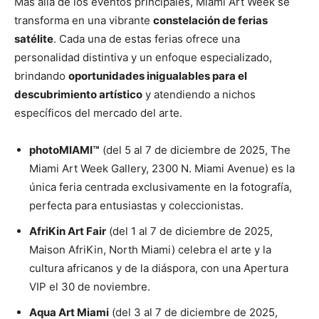
Más allá de los eventos principales, Miami Art Week se
transforma en una vibrante
constelación de ferias
satélite
. Cada una de estas ferias ofrece una
personalidad distintiva y un enfoque especializado,
brindando
oportunidades inigualables para el
descubrimiento artístico
y atendiendo a nichos
específicos del mercado del arte.
photoMIAMI™
(del 5 al 7 de diciembre de 2025, The
Miami Art Week Gallery, 2300 N. Miami Avenue) es la
única feria centrada exclusivamente en la fotografía,
perfecta para entusiastas y coleccionistas.
AfriKin Art Fair
(del 1 al 7 de diciembre de 2025,
Maison AfriKin, North Miami) celebra el arte y la
cultura africanos y de la diáspora, con una Apertura
VIP el 30 de noviembre.
Aqua Art Miami
(del 3 al 7 de diciembre de 2025,