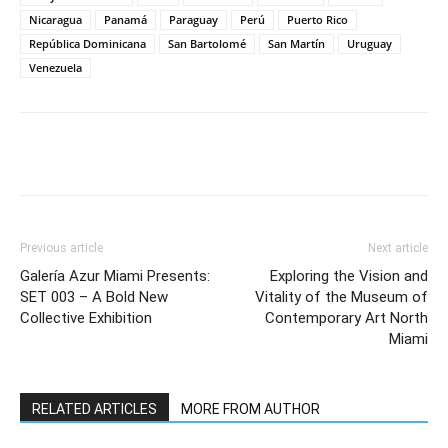
Nicaragua
Panamá
Paraguay
Perú
Puerto Rico
República Dominicana
San Bartolomé
San Martín
Uruguay
Venezuela
Previous article
Next article
Galería Azur Miami Presents:
Exploring the Vision and
SET 003 – A Bold New
Vitality of the Museum of
Collective Exhibition
Contemporary Art North
Miami
RELATED ARTICLES
MORE FROM AUTHOR