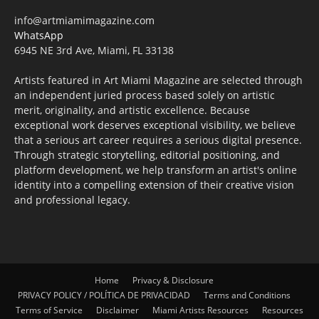
info@artmiamimagazine.com
WhatsApp
6945 NE 3rd Ave, Miami, FL 33138
Artists featured in Art Miami Magazine are selected through
an independent juried process based solely on artistic
merit, originality, and artistic excellence. Because
exceptional work deserves exceptional visibility, we believe
that a serious art career requires a serious digital presence.
Through strategic storytelling, editorial positioning, and
platform development, we help transform an artist's online
identity into a compelling extension of their creative vision
and professional legacy.
Home
Privacy & Disclosure
PRIVACY POLICY / POLÍTICA DE PRIVACIDAD
Terms and Conditions
Terms of Service
Disclaimer
Miami Artists Resources
Resources