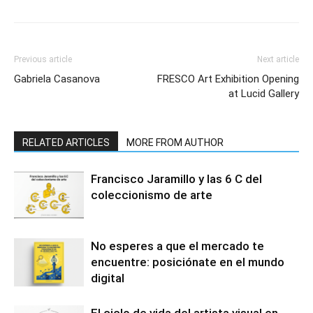
Previous article
Next article
Gabriela Casanova
FRESCO Art Exhibition Opening
at Lucid Gallery
RELATED ARTICLES
MORE FROM AUTHOR
Francisco Jaramillo y las 6 C del
coleccionismo de arte
No esperes a que el mercado te
encuentre: posiciónate en el mundo
digital
El ciclo de vida del artista visual en