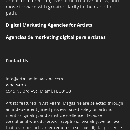
artists find direction, overcome creative blocks, and
move forward with greater clarity in their artistic
path.
Digital Marketing Agencies for Artists
Agencias de marketing digital para artistas
Contact Us
info@artmiamimagazine.com
WhatsApp
6945 NE 3rd Ave, Miami, FL 33138
Artists featured in Art Miami Magazine are selected through
an independent juried process based solely on artistic
merit, originality, and artistic excellence. Because
exceptional work deserves exceptional visibility, we believe
that a serious art career requires a serious digital presence.