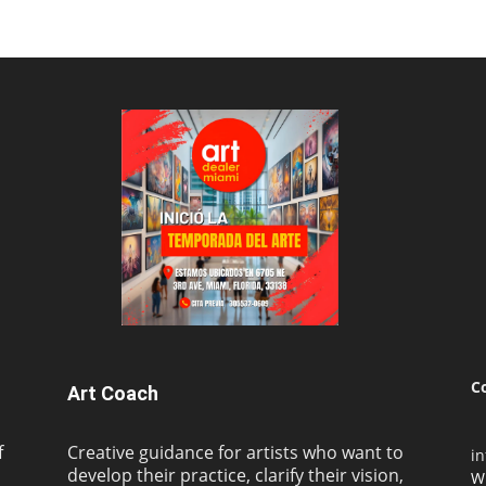
C
Art Coach
f
Creative guidance for artists who want to
i
develop their practice, clarify their vision,
W