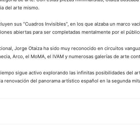
ia del arte mismo.
luyen sus “Cuadros Invisibles”, en los que alzaba un marco vac
iones abiertas para ser completadas mentalmente por el públic
ional, Jorge Otaiza ha sido muy reconocido en circuitos vangua
enecia, Arco, el MoMA, el IVAM y numerosas galerías de arte co
tiempo sigue activo explorando las infinitas posibilidades del a
 la renovación del panorama artístico español en la segunda mita