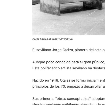
Jorge Otaiza Escultor Conceptual
El sevillano Jorge Otaiza, pionero del arte
Aunque poco conocido para el gran público,
Este polifacético artista sevillano ha dest
Nacido en 1948, Otaiza se formó inicialmente
principios de los 70, empezó a desarrollar u
Sus primeras “obras conceptuales” adoptaro
simples acciones cotidianas elevadas a la c