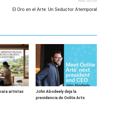
Next article
El Oro en el Arte: Un Seductor Atemporal
ara artistas
John Abodeely deja la
presidencia de Oolite Arts