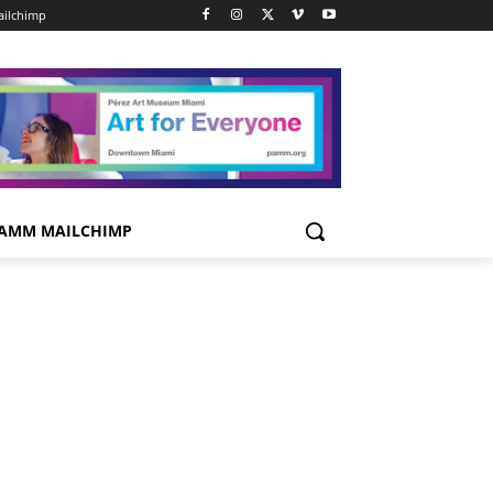
ilchimp
AMM MAILCHIMP