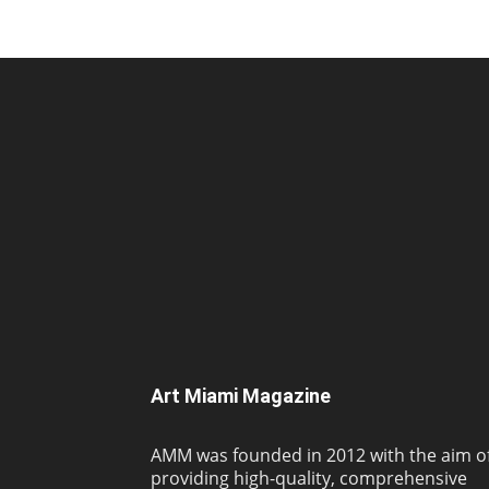
Art Miami Magazine
AMM was founded in 2012 with the aim o
providing high-quality, comprehensive