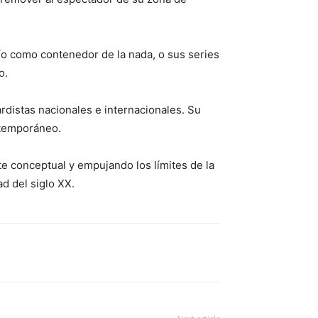
ío como contenedor de la nada, o sus series
o.
rdistas nacionales e internacionales. Su
ntemporáneo.
rte conceptual y empujando los límites de la
d del siglo XX.