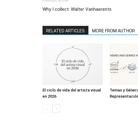
Previous article
Why I collect: Walter Vanhaerents
RELATED ARTICLES
MORE FROM AUTHOR
El ciclo de vida del artista visual
Temas y Géner
en 2026
Representación