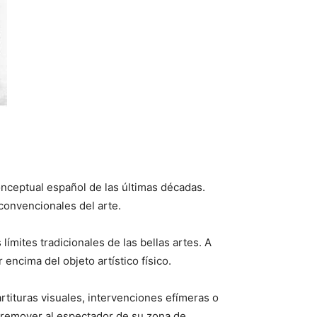
nceptual español de las últimas décadas.
convencionales del arte.
ímites tradicionales de las bellas artes. A
 encima del objeto artístico físico.
tituras visuales, intervenciones efímeras o
a remover al espectador de su zona de