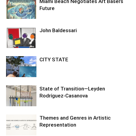
Miami Beach Negotiates Art Basel’s
Future
John Baldessari
CITY STATE
State of Transition—Leyden
Rodríguez-Casanova
Themes and Genres in Artistic
Representation