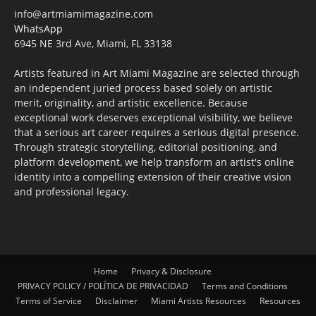
info@artmiamimagazine.com
WhatsApp
6945 NE 3rd Ave, Miami, FL 33138
Artists featured in Art Miami Magazine are selected through
an independent juried process based solely on artistic
merit, originality, and artistic excellence. Because
exceptional work deserves exceptional visibility, we believe
that a serious art career requires a serious digital presence.
Through strategic storytelling, editorial positioning, and
platform development, we help transform an artist's online
identity into a compelling extension of their creative vision
and professional legacy.
Home
Privacy & Disclosure
PRIVACY POLICY / POLÍTICA DE PRIVACIDAD
Terms and Conditions
Terms of Service
Disclaimer
Miami Artists Resources
Resources