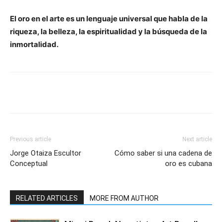
El oro en el arte es un lenguaje universal que habla de la
riqueza, la belleza, la espiritualidad y la búsqueda de la
inmortalidad.
Previous article
Next article
Jorge Otaiza Escultor
Cómo saber si una cadena de
Conceptual
oro es cubana
RELATED ARTICLES
MORE FROM AUTHOR