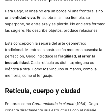
Para Gego, la línea no era un borde ni una frontera, sino
una
entidad viva
. En su obra, la línea tiembla, se
superpone, se entrelaza y se pierde. No encierra formas:
las sugiere. No describe objetos: produce relaciones.
Esta concepción la separa del arte geométrico
tradicional. Mientras la abstracción moderna buscaba la
perfección, Gego introduce la
fragilidad, el error, la
inestabilidad
. Cada retícula es distinta; ninguna es
idéntica a otra. Como los vínculos humanos, como la
memoria, como el lenguaje.
Retícula, cuerpo y ciudad
En obras como
Contemplando la ciudad
(1984), Gego
conecta directamente sus estructuras con el paisaje