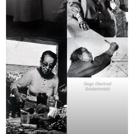
Gego (Gertrud
Goldschmidt)