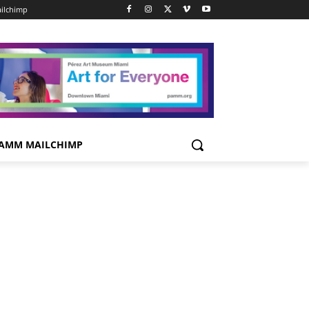
ilchimp
AMM MAILCHIMP