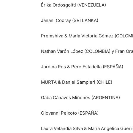
Érika Ordosgoitti (VENEZUELA)
Janani Cooray (SRI LANKA)
Premshiva & María Victoria Gómez (COLOM
Nathan Varón López (COLOMBIA) y Fran Ora
Jordina Ros & Pere Estadella (ESPAÑA)
MURTA & Daniel Sampieri (CHILE)
Gaba Cánaves Miñones (ARGENTINA)
Giovanni Peixoto (ESPAÑA)
Laura Velandia Silva & María Angelica Gue