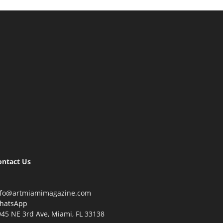
ontact Us
nfo@artmiamimagazine.com
hatsApp
45 NE 3rd Ave, Miami, FL 33138