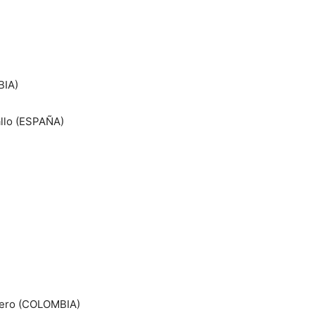
BIA)
llo (ESPAÑA)
rrero (COLOMBIA)