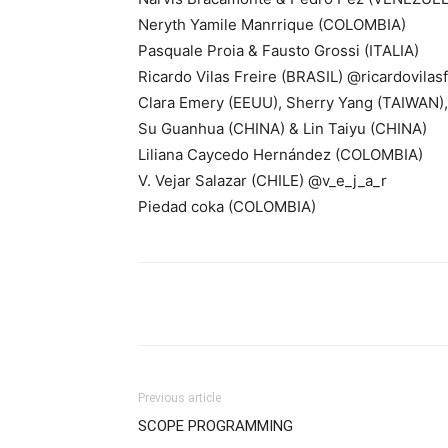
Neryth Yamile Manrrique (COLOMBIA)
Pasquale Proia & Fausto Grossi (ITALIA)
Ricardo Vilas Freire (BRASIL) @ricardovilasf
Clara Emery (EEUU), Sherry Yang (TAIWAN),
Su Guanhua (CHINA) & Lin Taiyu (CHINA)
Liliana Caycedo Hernández (COLOMBIA)
V. Vejar Salazar (CHILE) @v_e_j_a_r
Piedad coka (COLOMBIA)
Previous article
SCOPE PROGRAMMING