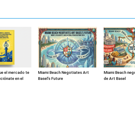
ue el mercado te
Miami Beach Negotiates Art
Miami Beach nego
ciónate en el
Basel’s Future
de Art Basel