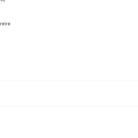
reire