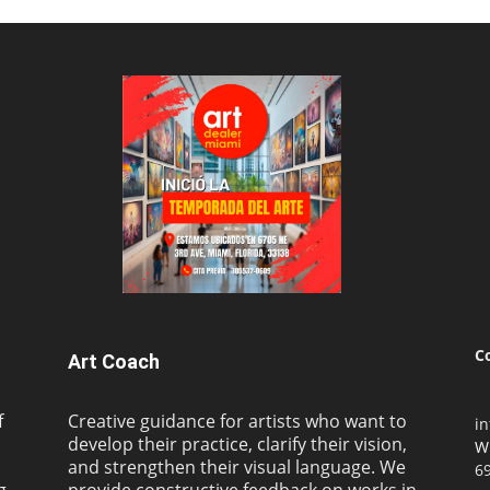
C
Art Coach
f
Creative guidance for artists who want to
i
develop their practice, clarify their vision,
W
and strengthen their visual language. We
69