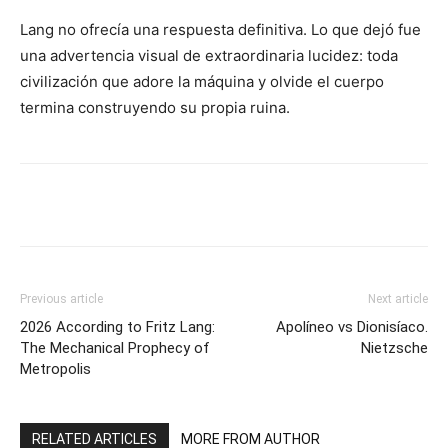
Lang no ofrecía una respuesta definitiva. Lo que dejó fue
una advertencia visual de extraordinaria lucidez: toda
civilización que adore la máquina y olvide el cuerpo
termina construyendo su propia ruina.
Previous article
Next article
2026 According to Fritz Lang:
Apolíneo vs Dionisíaco.
The Mechanical Prophecy of
Nietzsche
Metropolis
RELATED ARTICLES
MORE FROM AUTHOR