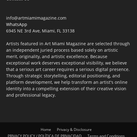
info@artmiamimagazine.com
WhatsApp
6945 NE 3rd Ave, Miami, FL 33138
Artists featured in Art Miami Magazine are selected through
an independent juried process based solely on artistic
merit, originality, and artistic excellence. Because
exceptional work deserves exceptional visibility, we believe
that a serious art career requires a serious digital presence.
Through strategic storytelling, editorial positioning, and
platform development, we help transform an artist's online
identity into a compelling extension of their creative vision
and professional legacy.
Home
Privacy & Disclosure
PRIVACY POLICY / POLÍTICA DE PRIVACIDAD
Terms and Conditions