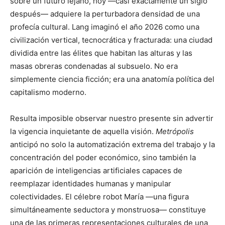
sobre un futuro lejano, hoy —casi exactamente un siglo
después— adquiere la perturbadora densidad de una
profecía cultural. Lang imaginó el año 2026 como una
civilización vertical, tecnocrática y fracturada: una ciudad
dividida entre las élites que habitan las alturas y las
masas obreras condenadas al subsuelo. No era
simplemente ciencia ficción; era una anatomía política del
capitalismo moderno.
Resulta imposible observar nuestro presente sin advertir
la vigencia inquietante de aquella visión.
Metrópolis
anticipó no solo la automatización extrema del trabajo y la
concentración del poder económico, sino también la
aparición de inteligencias artificiales capaces de
reemplazar identidades humanas y manipular
colectividades. El célebre robot María —una figura
simultáneamente seductora y monstruosa— constituye
una de las primeras representaciones culturales de una