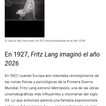
El clásico del cine mudo de 1927 está ambientado en el año 2026,
En 1927,
Fritz Lang imaginó el año
2026
En 1927, cuando Europa aún intentaba recomponerse de
las ruinas físicas y psicológicas de la Primera Guerra
Mundial, Fritz Lang estrenó
Metrópolis
, una de las obras
cinematográficas más influyentes y visionarias del siglo
XX. Lo que entonces parecía una fantasía expresionista