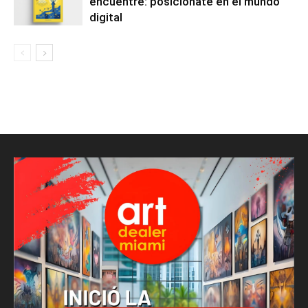
encuentre: posiciónate en el mundo
digital