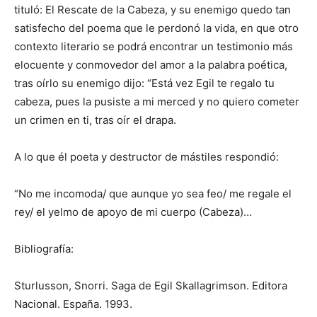
tituló: El Rescate de la Cabeza, y su enemigo quedo tan
satisfecho del poema que le perdonó la vida, en que otro
contexto literario se podrá encontrar un testimonio más
elocuente y conmovedor del amor a la palabra poética,
tras oírlo su enemigo dijo: “Está vez Egil te regalo tu
cabeza, pues la pusiste a mi merced y no quiero cometer
un crimen en ti, tras oír el drapa.
A lo que él poeta y destructor de mástiles respondió:
“No me incomoda/ que aunque yo sea feo/ me regale el
rey/ el yelmo de apoyo de mi cuerpo (Cabeza)…
Bibliografía:
Sturlusson, Snorri. Saga de Egil Skallagrimson. Editora
Nacional. España. 1993.