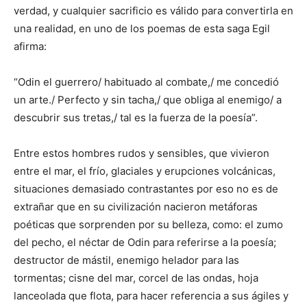
verdad, y cualquier sacrificio es válido para convertirla en
una realidad, en uno de los poemas de esta saga Egil
afirma:
“Odin el guerrero/ habituado al combate,/ me concedió
un arte./ Perfecto y sin tacha,/ que obliga al enemigo/ a
descubrir sus tretas,/ tal es la fuerza de la poesía”.
Entre estos hombres rudos y sensibles, que vivieron
entre el mar, el frío, glaciales y erupciones volcánicas,
situaciones demasiado contrastantes por eso no es de
extrañar que en su civilización nacieron metáforas
poéticas que sorprenden por su belleza, como: el zumo
del pecho, el néctar de Odin para referirse a la poesía;
destructor de mástil, enemigo helador para las
tormentas; cisne del mar, corcel de las ondas, hoja
lanceolada que flota, para hacer referencia a sus ágiles y