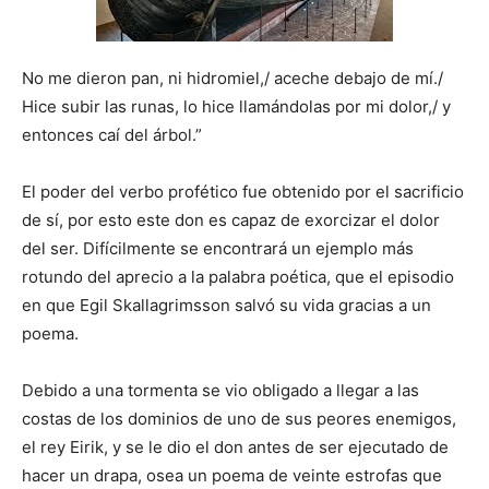
No me dieron pan, ni hidromiel,/ aceche debajo de mí./
Hice subir las runas, lo hice llamándolas por mi dolor,/ y
entonces caí del árbol.”
El poder del verbo profético fue obtenido por el sacrificio
de sí, por esto este don es capaz de exorcizar el dolor
del ser. Difícilmente se encontrará un ejemplo más
rotundo del aprecio a la palabra poética, que el episodio
en que Egil Skallagrimsson salvó su vida gracias a un
poema.
Debido a una tormenta se vio obligado a llegar a las
costas de los dominios de uno de sus peores enemigos,
el rey Eirik, y se le dio el don antes de ser ejecutado de
hacer un drapa, osea un poema de veinte estrofas que