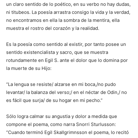
un claro sentido de lo poético, en su verbo no hay dudas,
ni titubeos. La poesía arrastra consigo la vida y la verdad,
no encontramos en ella la sombra de la mentira, ella
muestra el rostro del corazón y la realidad.
Es la poesía como sentido al existir, por tanto posee un
sentido existencialista y sacro, que se muestra
rotundamente en Egil S. ante el dolor que lo domina por
la muerte de su Hijo:
“La lengua se resiste/ alzarse en mi boca,/no pudo
levantar/ la balanza del verso;/ en el néctar de Odin,/ no
es fácil que surja/ de su hogar en mi pecho.”
Sólo logra calmar su angustia y dolor a medida que
compone el poema, como narra Snorri Sturlusson:
“Cuando terminó Egil Skallgrimnsson el poema, lo recitó