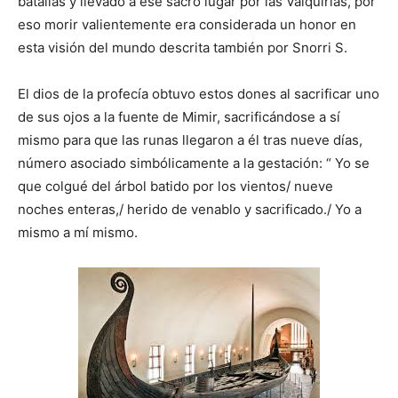
batallas y llevado a ese sacro lugar por las Valquirias, por
eso morir valientemente era considerada un honor en
esta visión del mundo descrita también por Snorri S.
El dios de la profecía obtuvo estos dones al sacrificar uno
de sus ojos a la fuente de Mimir, sacrificándose a sí
mismo para que las runas llegaron a él tras nueve días,
número asociado simbólicamente a la gestación: “ Yo se
que colgué del árbol batido por los vientos/ nueve
noches enteras,/ herido de venablo y sacrificado./ Yo a
mismo a mí mismo.