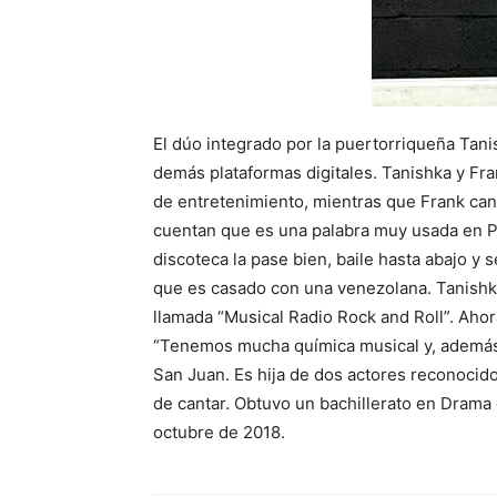
El dúo integrado por la puertorriqueña Tani
demás plataformas digitales. Tanishka y Fra
de entretenimiento, mientras que Frank can
cuentan que es una palabra muy usada en Pue
discoteca la pase bien, baile hasta abajo y 
que es casado con una venezolana. Tanishk
llamada “Musical Radio Rock and Roll”. Aho
“Tenemos mucha química musical y, además,
San Juan. Es hija de dos actores reconocid
de cantar. Obtuvo un bachillerato en Drama 
octubre de 2018.