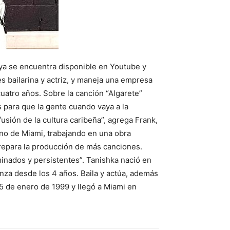
 ya se encuentra disponible en Youtube y
s bailarina y actriz, y maneja una empresa
uatro años. Sobre la canción “Algarete”
 para que la gente cuando vaya a la
fusión de la cultura caribeña”, agrega Frank,
no de Miami, trabajando en una obra
prepara la producción de más canciones.
nados y persistentes”. Tanishka nació en
nza desde los 4 años. Baila y actúa, además
15 de enero de 1999 y llegó a Miami en