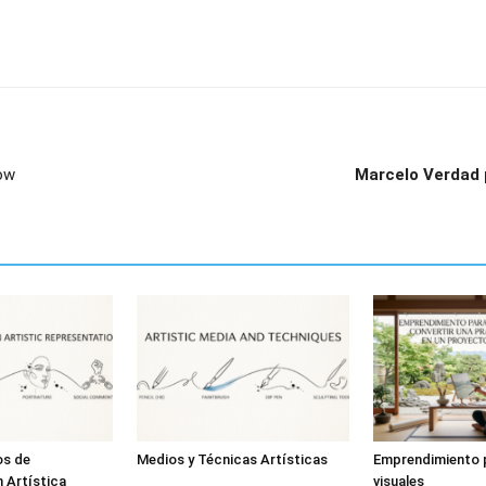
ow
Marcelo Verdad p
os de
Medios y Técnicas Artísticas
Emprendimiento p
 Artística
visuales