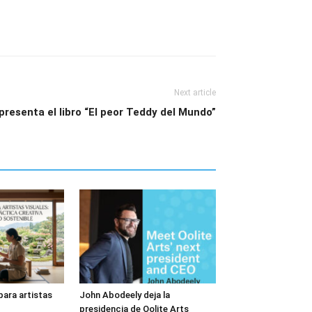
Next article
resenta el libro “El peor Teddy del Mundo”
ara artistas
John Abodeely deja la
presidencia de Oolite Arts