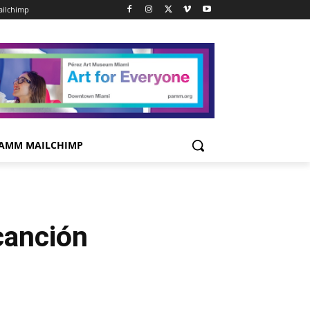
ilchimp
AMM MAILCHIMP
canción