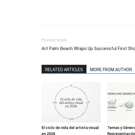
Previous article
Art Palm Beach Wraps Up Successful First Sh
RELATED ARTICLES
MORE FROM AUTHOR
El ciclo de vida del artista visual
Temas y Géner
en 2026
Representación