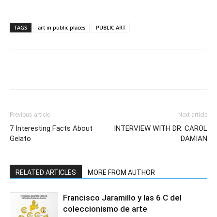
TAGS
art in public places
PUBLIC ART
Previous article
Next article
7 Interesting Facts About
INTERVIEW WITH DR. CAROL
Gelato
DAMIAN
RELATED ARTICLES
MORE FROM AUTHOR
Francisco Jaramillo y las 6 C del
coleccionismo de arte