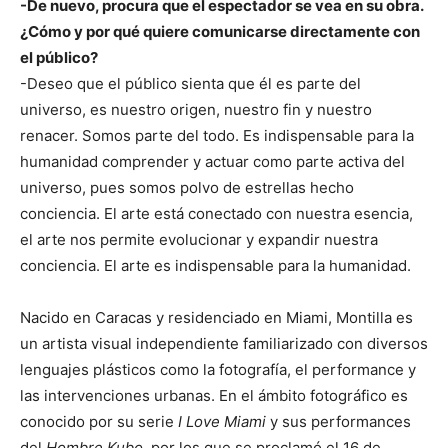
-De nuevo, procura que el espectador se vea en su obra.
¿Cómo y por qué quiere comunicarse directamente con
el público?
-Deseo que el público sienta que él es parte del
universo, es nuestro origen, nuestro fin y nuestro
renacer. Somos parte del todo. Es indispensable para la
humanidad comprender y actuar como parte activa del
universo, pues somos polvo de estrellas hecho
conciencia. El arte está conectado con nuestra esencia,
el arte nos permite evolucionar y expandir nuestra
conciencia. El arte es indispensable para la humanidad.
Nacido en Caracas y residenciado en Miami, Montilla es
un artista visual independiente familiarizado con diversos
lenguajes plásticos como la fotografía, el performance y
las intervenciones urbanas. En el ámbito fotográfico es
conocido por su serie
I Love Miami
y sus performances
del
Hombre Kubo
, por los que se proclamó el 16 de