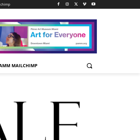
lchimp
AMM MAILCHIMP