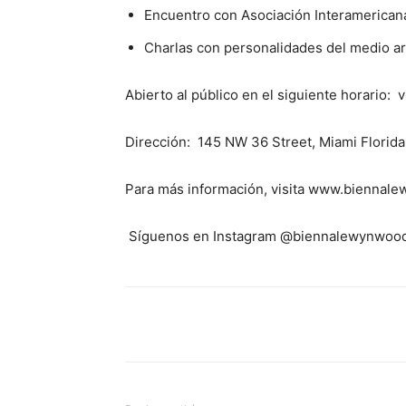
Encuentro con Asociación Interamericana
Charlas con personalidades del medio art
Abierto al público en el siguiente horario:
Dirección: 145 NW 36 Street, Miami Florid
Para más información, visita www.biennal
Síguenos en Instagram @biennalewynwoo