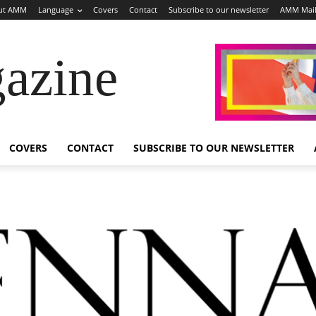
ut AMM
Language
Covers
Contact
Subscribe to our newsletter
AMM Mai
azine
COVERS
CONTACT
SUBSCRIBE TO OUR NEWSLETTER