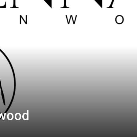
nwood