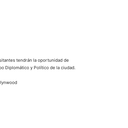
isitantes tendrán la oportunidad de
o Diplomático y Político de la ciudad.
e Wynwood