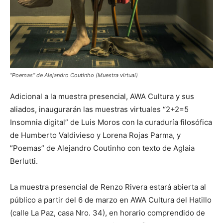
”Poemas” de Alejandro Coutinho (Muestra virtual)
Adicional a la muestra presencial, AWA Cultura y sus
aliados, inaugurarán las muestras virtuales “2+2=5
Insomnia digital” de Luis Moros con la curaduría filosófica
de Humberto Valdivieso y Lorena Rojas Parma, y
”Poemas” de Alejandro Coutinho con texto de Aglaia
Berlutti.
La muestra presencial de Renzo Rivera estará abierta al
público a partir del 6 de marzo en AWA Cultura del Hatillo
(calle La Paz, casa Nro. 34), en horario comprendido de