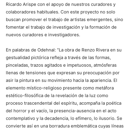
Ricardo Arispe con el apoyo de nuestros curadores y
colaboradores habituales. Con este proyecto no solo
buscan promover el trabajo de artistas emergentes, sino
fomentar el trabajo de investigación y la formación de
nuevos curadores e investigadores.
En palabras de Odehnal: “La obra de Renzo Rivera en su
gestualidad pictórica refleja a través de las formas,
pinceladas, trazos agitados e impetuosos, atmósferas
llenas de tensiones que expresan su preocupación por
asir la pintura en su movimiento hacia la apariencia. El
elemento místico-religioso presente como metáfora
estético-filosófica de la revelación de la luz como
proceso trascendental del espíritu, acompaña la poética
del horror y el vacío, la presencia-ausencia en el acto
contemplativo y la decadencia, lo efímero, lo ilusorio. Se
convierte así en una borradura emblemática cuyas líneas