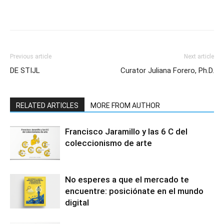
Previous article
Next article
DE STIJL
Curator Juliana Forero, Ph.D.
RELATED ARTICLES
MORE FROM AUTHOR
Francisco Jaramillo y las 6 C del
coleccionismo de arte
No esperes a que el mercado te
encuentre: posiciónate en el mundo
digital