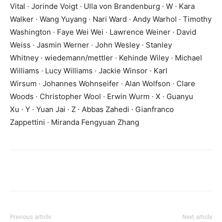
Vital · Jorinde Voigt · Ulla von Brandenburg · W · Kara
Walker · Wang Yuyang · Nari Ward · Andy Warhol · Timothy
Washington · Faye Wei Wei · Lawrence Weiner · David
Weiss · Jasmin Werner · John Wesley · Stanley
Whitney · wiedemann/mettler · Kehinde Wiley · Michael
Williams · Lucy Williams · Jackie Winsor · Karl
Wirsum · Johannes Wohnseifer · Alan Wolfson · Clare
Woods · Christopher Wool · Erwin Wurm · X · Guanyu
Xu · Y · Yuan Jai · Z · Abbas Zahedi · Gianfranco
Zappettini · Miranda Fengyuan Zhang
Previous article
Next article