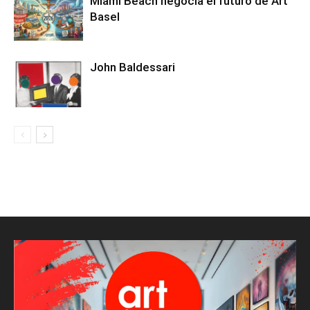
Miami Beach negocia el futuro de Art
Basel
John Baldessari