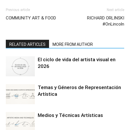
Previous article
Next article
COMMUNITY ART & FOOD
RICHARD ORLINSKI
#OnLincoln
RELATED ARTICLES
MORE FROM AUTHOR
El ciclo de vida del artista visual en
2026
Temas y Géneros de Representación
Artística
Medios y Técnicas Artísticas