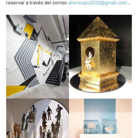
reservar a través del correo
alienexpo2022@gmail.com
.