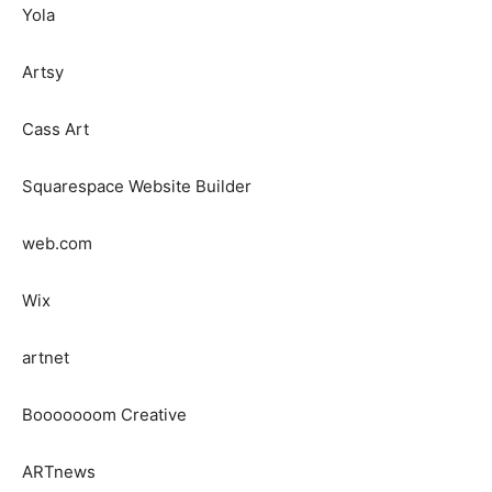
Yola
Artsy
Cass Art
Squarespace Website Builder
web.com
Wix
artnet
Booooooom Creative
ARTnews