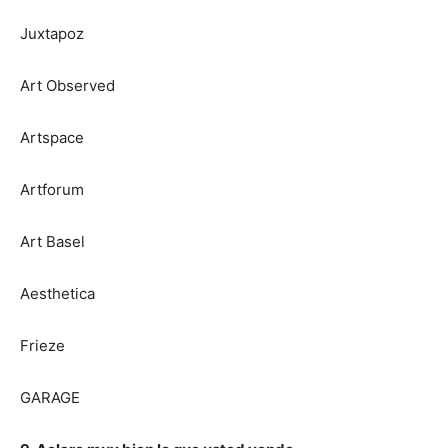
Juxtapoz
Art Observed
Artspace
Artforum
Art Basel
Aesthetica
Frieze
GARAGE