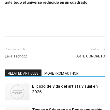
ante
todo el universo reducido en un cuadrado.
Previous article
Next article
Leila Tschopp
ARTE CONCRETO
RELATED ARTICLES
MORE FROM AUTHOR
El ciclo de vida del artista visual en
2026
Temas y Géneros de Representación