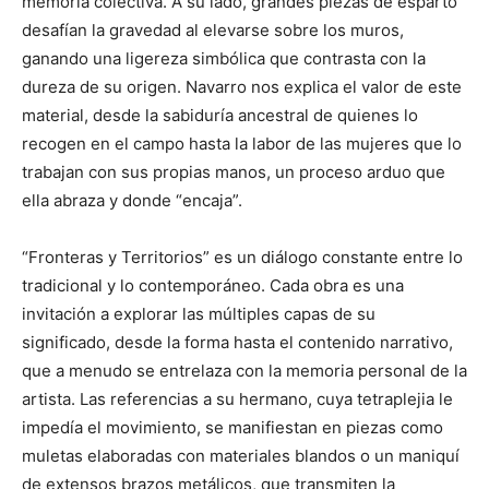
memoria colectiva. A su lado, grandes piezas de esparto
desafían la gravedad al elevarse sobre los muros,
ganando una ligereza simbólica que contrasta con la
dureza de su origen. Navarro nos explica el valor de este
material, desde la sabiduría ancestral de quienes lo
recogen en el campo hasta la labor de las mujeres que lo
trabajan con sus propias manos, un proceso arduo que
ella abraza y donde “encaja”.
“Fronteras y Territorios” es un diálogo constante entre lo
tradicional y lo contemporáneo. Cada obra es una
invitación a explorar las múltiples capas de su
significado, desde la forma hasta el contenido narrativo,
que a menudo se entrelaza con la memoria personal de la
artista. Las referencias a su hermano, cuya tetraplejia le
impedía el movimiento, se manifiestan en piezas como
muletas elaboradas con materiales blandos o un maniquí
de extensos brazos metálicos, que transmiten la