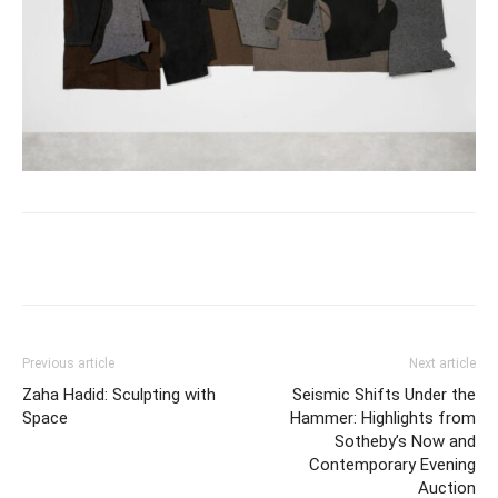
Previous article
Next article
Zaha Hadid: Sculpting with
Seismic Shifts Under the
Space
Hammer: Highlights from
Sotheby’s Now and
Contemporary Evening
Auction