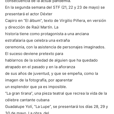
consecuencia de la actual pandemia.
En la segunda semana del STF (21, 22 y 23 de mayo) se
presentará el actor Déxter
Capiro en “El álbum”, texto de Virgilio Piñera, en versión
y dirección de Raúl Martín. La
historia tiene como protagonista a una anciana
estrafalaria que celebra una extraña
ceremonia, con la asistencia de personajes imaginados.
El suceso deviene pretexto para
hablarnos de la soledad de alguien que ha quedado
atrapado en el pasado y en la añoranza
de sus años de juventud, y que se empeña, como la
imagen de la fotografía, por aparentar
un esplendor que ya es imposible.
“La gran tirana”, una pieza teatral que recrea la vida de la
célebre cantante cubana
Guadalupe Yolí, “La Lupe”, se presentará los días 28, 29 y
30 de mayo. La obra, del