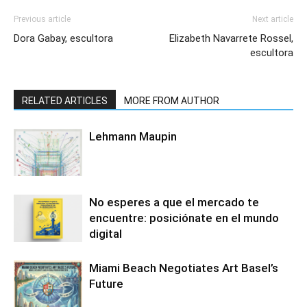
Previous article
Next article
Dora Gabay, escultora
Elizabeth Navarrete Rossel,
escultora
RELATED ARTICLES
MORE FROM AUTHOR
Lehmann Maupin
No esperes a que el mercado te
encuentre: posiciónate en el mundo
digital
Miami Beach Negotiates Art Basel’s
Future