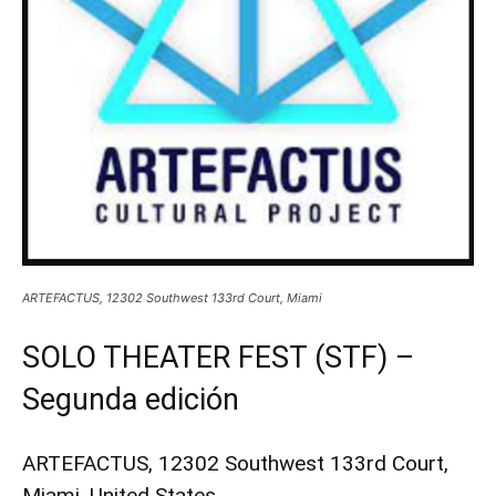
ARTEFACTUS, 12302 Southwest 133rd Court, Miami
SOLO THEATER FEST (STF) –
Segunda edición
ARTEFACTUS, 12302 Southwest 133rd Court,
Miami, United States