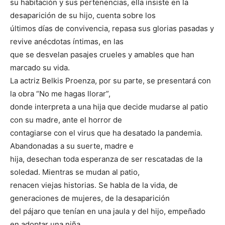
su habitación y sus pertenencias, ella insiste en la
desaparición de su hijo, cuenta sobre los
últimos días de convivencia, repasa sus glorias pasadas y
revive anécdotas íntimas, en las
que se desvelan pasajes crueles y amables que han
marcado su vida.
La actriz Belkis Proenza, por su parte, se presentará con
la obra “No me hagas llorar”,
donde interpreta a una hija que decide mudarse al patio
con su madre, ante el horror de
contagiarse con el virus que ha desatado la pandemia.
Abandonadas a su suerte, madre e
hija, desechan toda esperanza de ser rescatadas de la
soledad. Mientras se mudan al patio,
renacen viejas historias. Se habla de la vida, de
generaciones de mujeres, de la desaparición
del pájaro que tenían en una jaula y del hijo, empeñado
en adoptar una niña.