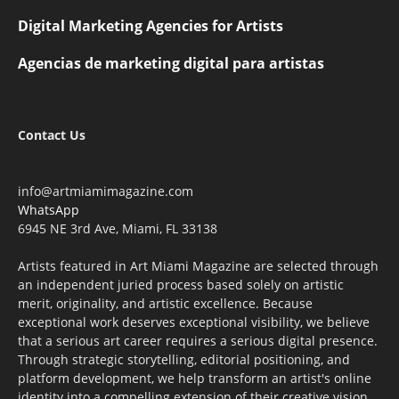
Digital Marketing Agencies for Artists
Agencias de marketing digital para artistas
Contact Us
info@artmiamimagazine.com
WhatsApp
6945 NE 3rd Ave, Miami, FL 33138
Artists featured in Art Miami Magazine are selected through
an independent juried process based solely on artistic
merit, originality, and artistic excellence. Because
exceptional work deserves exceptional visibility, we believe
that a serious art career requires a serious digital presence.
Through strategic storytelling, editorial positioning, and
platform development, we help transform an artist's online
identity into a compelling extension of their creative vision