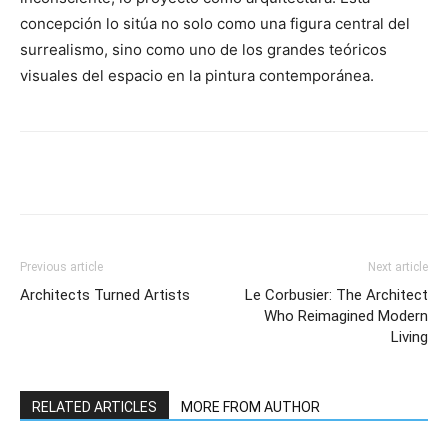
concepción lo sitúa no solo como una figura central del
surrealismo, sino como uno de los grandes teóricos
visuales del espacio en la pintura contemporánea.
Previous article
Next article
Architects Turned Artists
Le Corbusier: The Architect
Who Reimagined Modern
Living
RELATED ARTICLES
MORE FROM AUTHOR