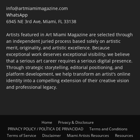
info@artmiamimagazine.com
WhatsApp
6945 NE 3rd Ave, Miami, FL 33138
Artists featured in Art Miami Magazine are selected through
an independent juried process based solely on artistic
merit, originality, and artistic excellence. Because
exceptional work deserves exceptional visibility, we believe
that a serious art career requires a serious digital presence.
Through strategic storytelling, editorial positioning, and
platform development, we help transform an artist's online
identity into a compelling extension of their creative vision
and professional legacy.
Home
Privacy & Disclosure
PRIVACY POLICY / POLÍTICA DE PRIVACIDAD
Terms and Conditions
Terms of Service
Disclaimer
Miami Artists Resources
Resources