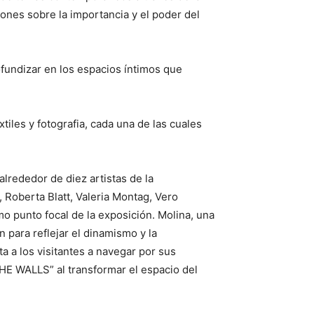
iones sobre la importancia y el poder del
ofundizar en los espacios íntimos que
tiles y fotografia, cada una de las cuales
lrededor de diez artistas de la
 Roberta Blatt, Valeria Montag, Vero
mo punto focal de la exposición. Molina, una
 para reflejar el dinamismo y la
ta a los visitantes a navegar por sus
THE WALLS” al transformar el espacio del