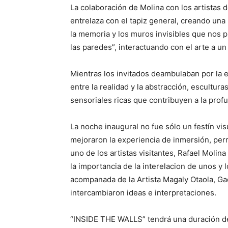
La colaboración de Molina con los artistas d
entrelaza con el tapiz general, creando una
la memoria y los muros invisibles que nos p
las paredes”, interactuando con el arte a un
Mientras los invitados deambulaban por la e
entre la realidad y la abstracción, escultu
sensoriales ricas que contribuyen a la pro
La noche inaugural no fue sólo un festín vi
mejoraron la experiencia de inmersión, perm
uno de los artistas visitantes, Rafael Mo
la importancia de la interelacion de unos y l
acompanada de la Artista Magaly Otaola, Ga
intercambiaron ideas e interpretaciones.
“INSIDE THE WALLS” tendrá una duración de 