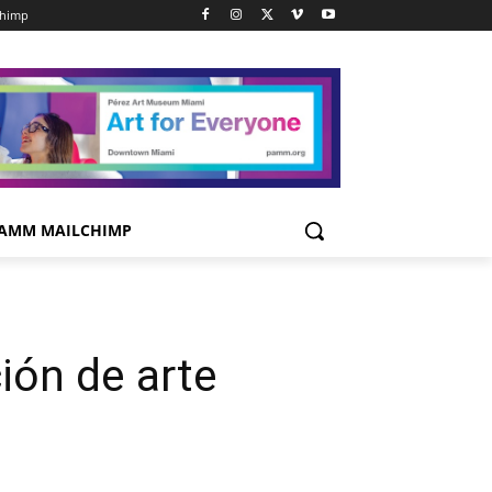
chimp
AMM MAILCHIMP
ión de arte