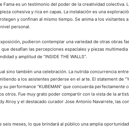
e Fama es un testimonio del poder de la creatividad colectiva. L
 pieza cohesiva y rica en capas. La instalación es una explorac
rotegen y confinan al mismo tiempo. Se anima a los visitantes a
 nivel personal.
xposición, pudieron contemplar una variedad de otras obras fas
ras que desafían las percepciones espaciales y piezas multimedi
fundidad y amplitud de “INSIDE THE WALLS”.
sual sino también una celebración. La nutrida concurrencia entre
itiendo a los asistentes perderse en el arte. El statement de “
lina y su performance “KUBEMAN” que concuerda perfectamente 
os otros. Fue muy grato poder compartir con la vista de la artist
dy Alroy y el destacado curador Jose Antonio Navarrete, las co
seis meses, lo que brindará al público una amplia oportunidad 