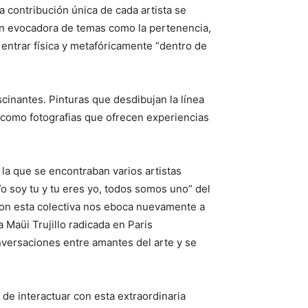
a contribución única de cada artista se
ión evocadora de temas como la pertenencia,
 entrar física y metafóricamente “dentro de
cinantes. Pinturas que desdibujan la línea
a como fotografias que ofrecen experiencias
 la que se encontraban varios artistas
Yo soy tu y tu eres yo, todos somos uno” del
con esta colectiva nos eboca nuevamente a
a Maüi Trujillo radicada en Paris
nversaciones entre amantes del arte y se
de interactuar con esta extraordinaria