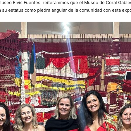
l museo Elvis Fuentes, reiterammos que el Museo de Coral Gables
ica su estatus como piedra angular de la comunidad con esta exp