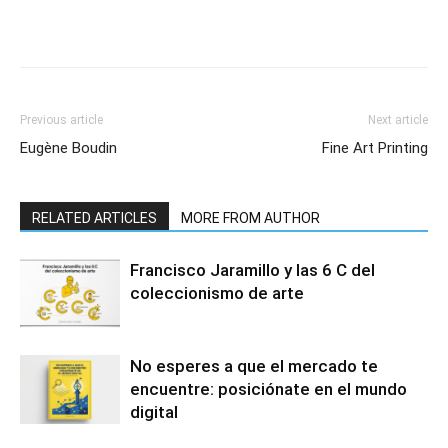
Previous article
Next article
Eugène Boudin
Fine Art Printing
RELATED ARTICLES
MORE FROM AUTHOR
Francisco Jaramillo y las 6 C del
coleccionismo de arte
No esperes a que el mercado te
encuentre: posiciónate en el mundo
digital