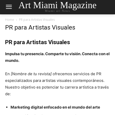
Art Miami Magazine
Miami art News
Home
PR para Artistas Visuales
PR para Artistas Visuales
PR para Artistas Visuales
Impulsa tu presencia. Comparte tu visión. Conecta con el
mundo.
En
[Nombre de tu revista]
ofrecemos servicios de PR
especializados para artistas visuales contemporáneos.
Nuestro objetivo es potenciar tu carrera artística a través
de:
Marketing digital enfocado en el mundo del arte