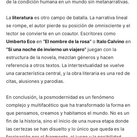
de la condición humana en un mundo sin metanarrativas.
La
literatura
es otro campo de batalla. La narrativa lineal
se rompe, el autor pierde su posición de omnisciente y el
lector se convierte en un coautor. Escritores como
Umberto Eco
en
“El nombre de la rosa”
o
Italo Calvino
en
“Si una noche de invierno un viajero”
juegan con la
estructura de la novela, mezclan géneros y hacen
referencia a otros textos. La intertextualidad se vuelve
una característica central, y la obra literaria es una red de
citas, alusiones y parodias.
En conclusión, la posmodernidad es un fenómeno
complejo y multifacético que ha transformado la forma en
que pensamos, creamos y habitamos el mundo. No es un
fin de la historia, sino el inicio de una nueva etapa donde
las certezas se han disuelto y lo único que queda es la
fascinación por el fragmento, el juego y la posibilidad