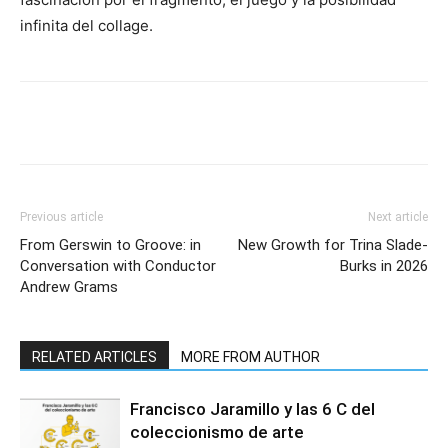
infinita del collage.
Previous article
Next article
From Gerswin to Groove: in
New Growth for Trina Slade-
Conversation with Conductor
Burks in 2026
Andrew Grams
RELATED ARTICLES
MORE FROM AUTHOR
Francisco Jaramillo y las 6 C del
coleccionismo de arte