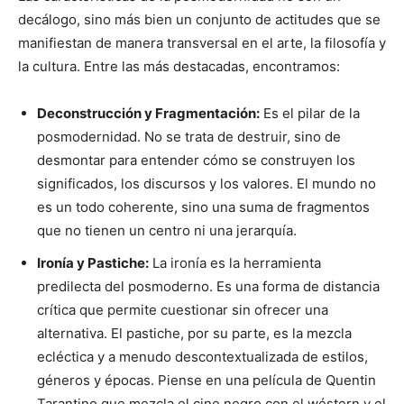
decálogo, sino más bien un conjunto de actitudes que se
manifiestan de manera transversal en el arte, la filosofía y
la cultura. Entre las más destacadas, encontramos:
Deconstrucción y Fragmentación:
Es el pilar de la
posmodernidad. No se trata de destruir, sino de
desmontar para entender cómo se construyen los
significados, los discursos y los valores. El mundo no
es un todo coherente, sino una suma de fragmentos
que no tienen un centro ni una jerarquía.
Ironía y Pastiche:
La ironía es la herramienta
predilecta del posmoderno. Es una forma de distancia
crítica que permite cuestionar sin ofrecer una
alternativa. El pastiche, por su parte, es la mezcla
ecléctica y a menudo descontextualizada de estilos,
géneros y épocas. Piense en una película de Quentin
Tarantino que mezcla el cine negro con el wéstern y el