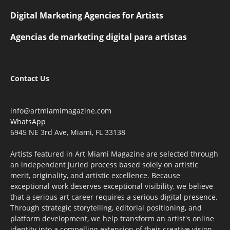
Digital Marketing Agencies for Artists
Agencias de marketing digital para artistas
Contact Us
info@artmiamimagazine.com
WhatsApp
6945 NE 3rd Ave, Miami, FL 33138
Artists featured in Art Miami Magazine are selected through
an independent juried process based solely on artistic
merit, originality, and artistic excellence. Because
exceptional work deserves exceptional visibility, we believe
that a serious art career requires a serious digital presence.
Through strategic storytelling, editorial positioning, and
platform development, we help transform an artist's online
identity into a compelling extension of their creative vision