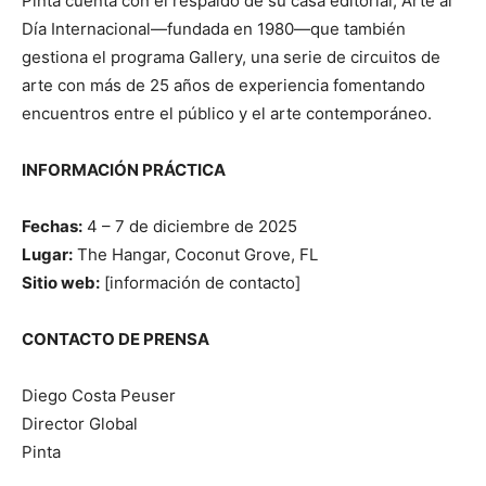
Pinta cuenta con el respaldo de su casa editorial, Arte al
Día Internacional—fundada en 1980—que también
gestiona el programa Gallery, una serie de circuitos de
arte con más de 25 años de experiencia fomentando
encuentros entre el público y el arte contemporáneo.
INFORMACIÓN PRÁCTICA
Fechas:
4 – 7 de diciembre de 2025
Lugar:
The Hangar, Coconut Grove, FL
Sitio web:
[información de contacto]
CONTACTO DE PRENSA
Diego Costa Peuser
Director Global
Pinta