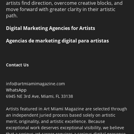
artists find direction, overcome creative blocks, and
move forward with greater clarity in their artistic
path.
Digital Marketing Agencies for Artists
Agencias de marketing digital para artistas
Contact Us
info@artmiamimagazine.com
WhatsApp
6945 NE 3rd Ave, Miami, FL 33138
Artists featured in Art Miami Magazine are selected through
an independent juried process based solely on artistic
merit, originality, and artistic excellence. Because
exceptional work deserves exceptional visibility, we believe
that a serious art career requires a serious digital presence.