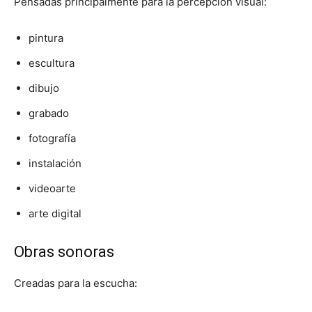
Pensadas principalmente para la percepción visual:
pintura
escultura
dibujo
grabado
fotografía
instalación
videoarte
arte digital
Obras sonoras
Creadas para la escucha: