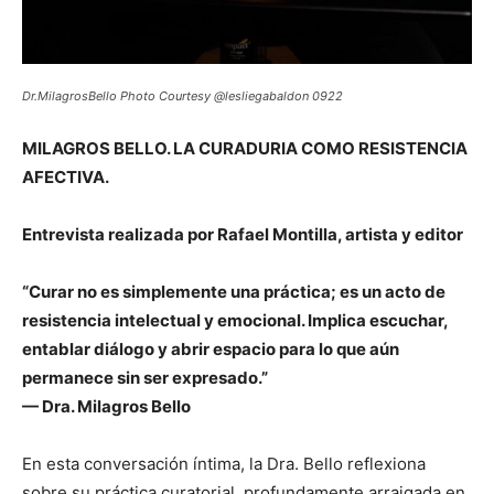
Dr.MilagrosBello Photo Courtesy @lesliegabaldon 0922
MILAGROS BELLO. LA CURADURIA COMO RESISTENCIA
AFECTIVA.
Entrevista realizada por Rafael Montilla, artista y editor
“Curar no es simplemente una práctica; es un acto de
resistencia intelectual y emocional. Implica escuchar,
entablar diálogo y abrir espacio para lo que aún
permanece sin ser expresado.”
— Dra. Milagros Bello
En esta conversación íntima, la Dra. Bello reflexiona
sobre su práctica curatorial, profundamente arraigada en