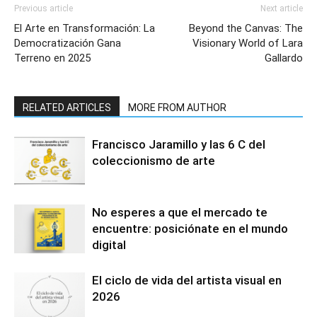
Previous article
Next article
El Arte en Transformación: La
Beyond the Canvas: The
Democratización Gana
Visionary World of Lara
Terreno en 2025
Gallardo
RELATED ARTICLES
MORE FROM AUTHOR
Francisco Jaramillo y las 6 C del
coleccionismo de arte
No esperes a que el mercado te
encuentre: posiciónate en el mundo
digital
El ciclo de vida del artista visual en
2026