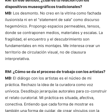
RM: En ese sentido, ¿cuál es tu relación con los
dispositivos museográficos tradicionales?
MB:
Los desmonto. No creo en la vitrina como fachada
ilusionista ni en el “statement de sala” como discurso
hegemónico. Propongo espacios permeables, tensos,
donde se contraponen medios, materiales y escalas. La
fragilidad, el encuentro y el descubrimiento son
fundamentales en mis montajes. Me interesa crear un
territorio de circulación visual, no de clausura
interpretativa.
RM: ¿Cómo se da el proceso de trabajo con los artistas?
MB:
El diálogo con los artistas es el núcleo de mi
práctica. Rechazo la idea de la curadora como voz
unívoca. Desdibujo jerarquías autorales para co-construir
el relato curatorial. Mi práctica es situada, afectiva,
conectiva. Entiendo que cada forma de mostrar es
también una forma de cuidar, de crear vínculos con la