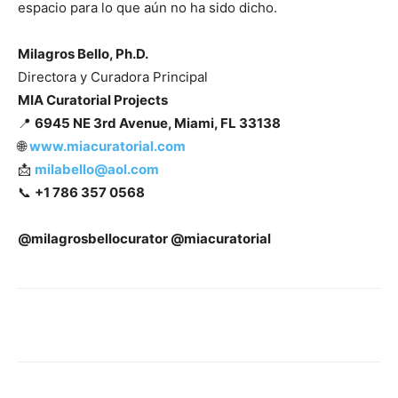
espacio para lo que aún no ha sido dicho.
Milagros Bello, Ph.D.
Directora y Curadora Principal
MIA Curatorial Projects
📍
6945 NE 3rd Avenue, Miami, FL 33138
🌐
www.miacuratorial.com
📩
milabello@aol.com
📞
+1 786 357 0568
@milagrosbellocurator @miacuratorial