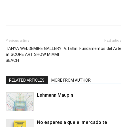
Previous article
Next article
TANYA WEDDEMIRE GALLERY
V.Tatlin: Fundamentos del Arte
at SCOPE ART SHOW MIAMI
BEACH
RELATED ARTICLES
MORE FROM AUTHOR
Lehmann Maupin
No esperes a que el mercado te