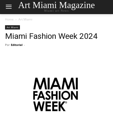
Art Miami Magazine
Miami art News
Home
Art Miami
Art Miami
Miami Fashion Week 2024
Por
Editorial
-