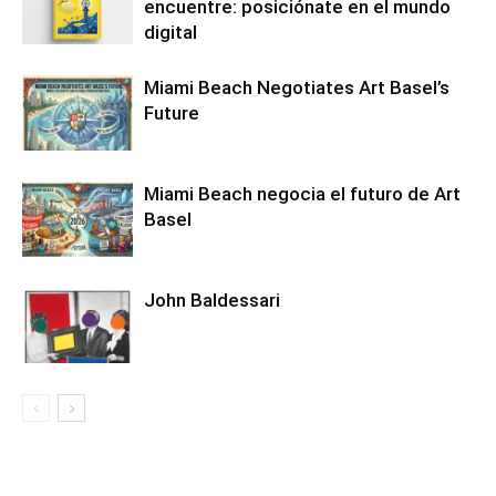
encuentre: posiciónate en el mundo
digital
Miami Beach Negotiates Art Basel’s
Future
Miami Beach negocia el futuro de Art
Basel
John Baldessari