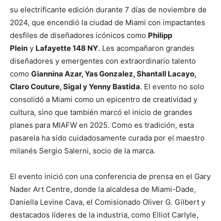
su electrificante edición durante 7 días de noviembre de
2024, que encendió la ciudad de Miami con impactantes
desfiles de diseñadores icónicos como
Philipp
Plein
y
Lafayette 148 NY
. Les acompañaron grandes
diseñadores y emergentes con extraordinario talento
como
Giannina Azar, Yas Gonzalez, Shantall Lacayo,
Claro Couture, Sigal y Yenny Bastida
. El evento no solo
consolidó a Miami como un epicentro de creatividad y
cultura, sino que también marcó el inicio de grandes
planes para MIAFW en 2025. Como es tradición, esta
pasarela ha sido cuidadosamente curada por el maestro
milanés Sergio Salerni, socio de la marca.
El evento inició con una conferencia de prensa en el Gary
Nader Art Centre, donde la alcaldesa de Miami-Dade,
Daniella Levine Cava, el Comisionado Oliver G. Gilbert y
destacados líderes de la industria, como Elliot Carlyle,