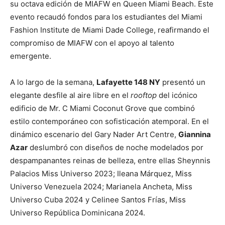
su octava edición de MIAFW en Queen Miami Beach. Este
evento recaudó fondos para los estudiantes del Miami
Fashion Institute de Miami Dade College, reafirmando el
compromiso de MIAFW con el apoyo al talento
emergente.
A lo largo de la semana,
Lafayette 148 NY
presentó un
elegante desfile al aire libre en el
rooftop
del icónico
edificio de Mr. C Miami Coconut Grove que combinó
estilo contemporáneo con sofisticación atemporal. En el
dinámico escenario del Gary Nader Art Centre,
Giannina
Azar
deslumbró con diseños de noche modelados por
despampanantes reinas de belleza, entre ellas Sheynnis
Palacios Miss Universo 2023; Ileana Márquez, Miss
Universo Venezuela 2024; Marianela Ancheta, Miss
Universo Cuba 2024 y Celinee Santos Frías, Miss
Universo República Dominicana 2024.