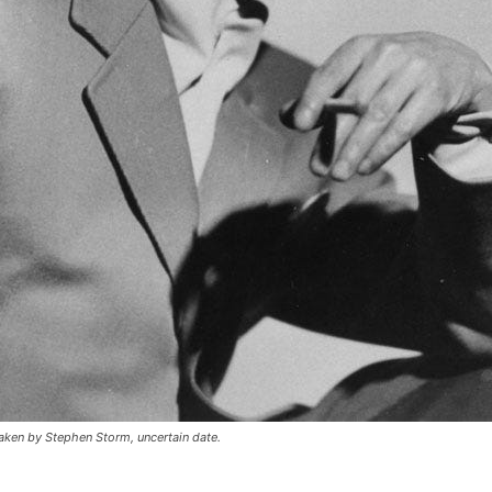
ken by Stephen Storm, uncertain date.