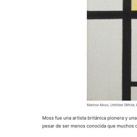
Marlow Moss,
Untitled
(White, 
Moss fue una artista británica pionera y una
pesar de ser menos conocida que muchos de