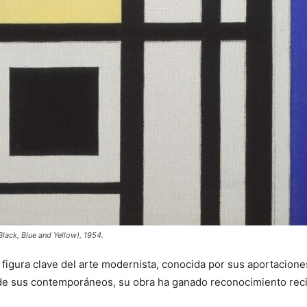
Black, Blue and Yellow), 1954.
 figura clave del arte modernista, conocida por sus aportaciones
 sus contemporáneos, su obra ha ganado reconocimiento recie