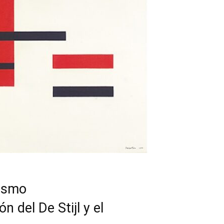
nismo
n del De Stijl y el