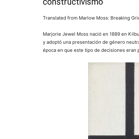
constructivismo
Translated from Marlow Moss: Breaking Gri
Marjorie Jewel Moss nació en 1889 en Kilbu
y adoptó una presentación de género neutra
época en que este tipo de decisiones eran