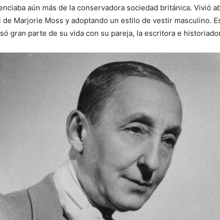
ferenciaba aún más de la conservadora sociedad británica. Vivi
de Marjorie Moss y adoptando un estilo de vestir masculino. E
só gran parte de su vida con su pareja, la escritora e historiado