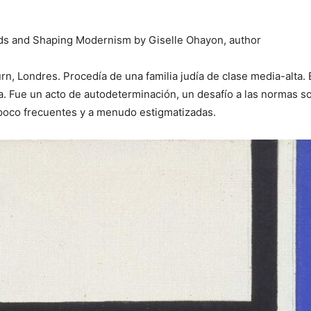
ds and Shaping Modernism by Giselle Ohayon, author
rn, Londres. Procedía de una familia judía de clase media-alta
. Fue un acto de autodeterminación, un desafío a las normas s
 poco frecuentes y a menudo estigmatizadas.