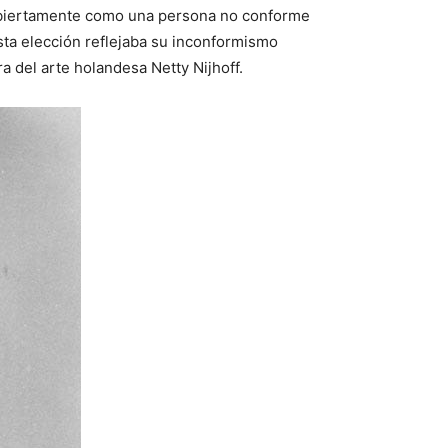
ó abiertamente como una persona no conforme
sta elección reflejaba su inconformismo
ra del arte holandesa Netty Nijhoff.