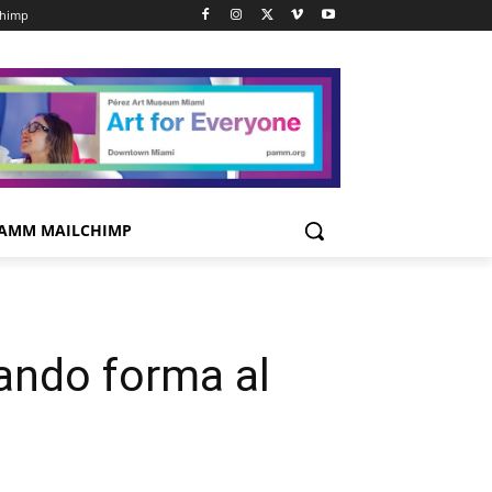
chimp
AMM MAILCHIMP
ando forma al