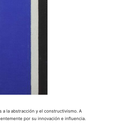
 a la abstracción y el constructivismo. A
ntemente por su innovación e influencia.