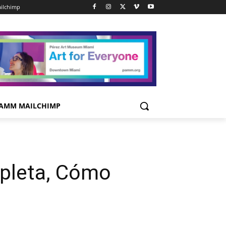
ilchimp
AMM MAILCHIMP
mpleta, Cómo