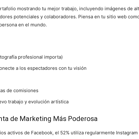
tafolio mostrando tu mejor trabajo, incluyendo imágenes de alta
ores potenciales y colaboradores. Piensa en tu sitio web como 
 persona en el mundo.
otografía profesional importa)
conecte a los espectadores con tu visión
tas de comisiones
o trabajo y evolución artística
enta de Marketing Más Poderosa
ios activos de Facebook, el 52% utiliza regularmente Instagram