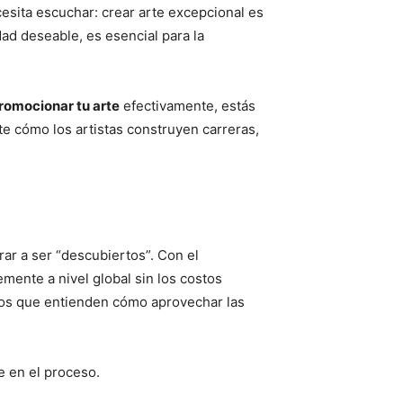
esita escuchar: crear arte excepcional es
dad deseable, es esencial para la
omocionar tu arte
efectivamente, estás
e cómo los artistas construyen carreras,
rar a ser “descubiertos”. Con el
mente a nivel global sin los costos
tinos que entienden cómo aprovechar las
e en el proceso.