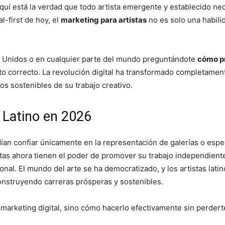
uí está la verdad que todo artista emergente y establecido nec
al-first de hoy, el
marketing para artistas
no es solo una habili
dos Unidos o en cualquier parte del mundo preguntándote
cómo pr
o correcto. La revolución digital ha transformado completament
s sostenibles de su trabajo creativo.
a Latino en 2026
dían confiar únicamente en la representación de galerías o espe
istas ahora tienen el poder de promover su trabajo independiente
onal. El mundo del arte se ha democratizado, y los artistas la
onstruyendo carreras prósperas y sostenibles.
n marketing digital, sino cómo hacerlo efectivamente sin perdert