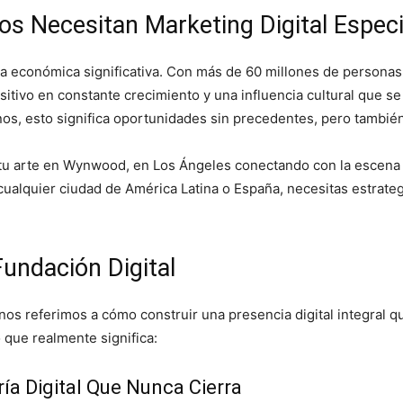
nos Necesitan Marketing Digital Especi
a económica significativa. Con más de 60 millones de personas
itivo en constante crecimiento y una influencia cultural que se
inos, esto significa oportunidades sin precedentes, pero tambi
u arte en Wynwood, en Los Ángeles conectando con la escena 
 cualquier ciudad de América Latina o España, necesitas estrat
Fundación Digital
 nos referimos a cómo construir una presencia digital integral q
o que realmente significa:
ría Digital Que Nunca Cierra