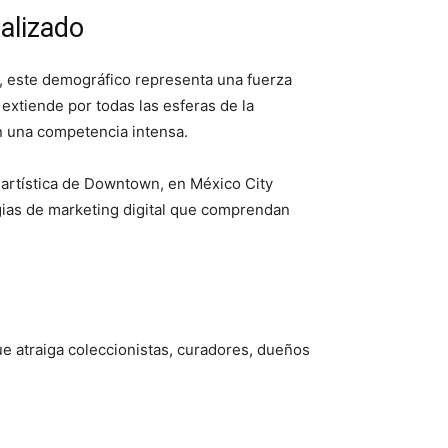
alizado
, este demográfico representa una fuerza
 extiende por todas las esferas de la
én una competencia intensa.
artística de Downtown, en México City
egias de marketing digital que comprendan
ue atraiga coleccionistas, curadores, dueños