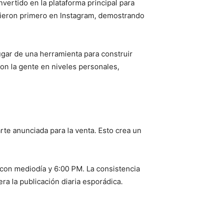
nvertido en la plataforma principal para
rieron primero en Instagram, demostrando
lugar de una herramienta para construir
con la gente en niveles personales,
arte anunciada para la venta. Esto crea un
a con mediodía y 6:00 PM. La consistencia
a la publicación diaria esporádica.