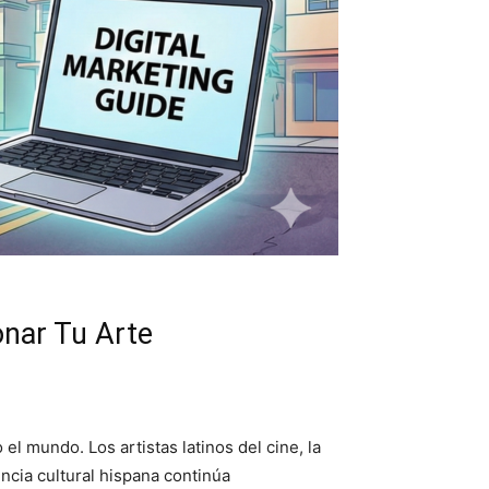
onar Tu Arte
l mundo. Los artistas latinos del cine, la
cia cultural hispana continúa