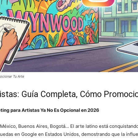
ocionar Tu Arte
rtistas: Guía Completa, Cómo Promoci
ting para Artistas Ya No Es Opcional en 2026
éxico, Buenos Aires, Bogotá… El arte latino está conquistando e
quedas en Google en Estados Unidos, demostrando que la influen