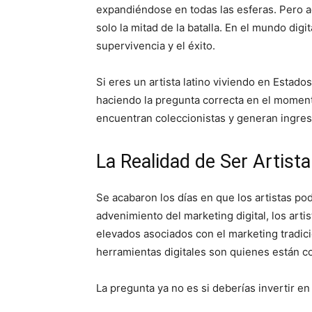
expandiéndose en todas las esferas. Pero aq
solo la mitad de la batalla. En el mundo digit
supervivencia y el éxito.
Si eres un artista latino viviendo en Esta
haciendo la pregunta correcta en el moment
encuentran coleccionistas y generan ingreso
La Realidad de Ser Artist
Se acabaron los días en que los artistas po
advenimiento del marketing digital, los art
elevados asociados con el marketing tradici
herramientas digitales son quienes están c
La pregunta ya no es si deberías invertir e