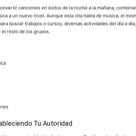
onvertir canciones en éxitos de la noche a la mañana, combinar 
ica a un nuevo nivel. Aunque esta cita habla de música, el mismo
 para buscar trabajos o cursos, diversas actividades del día a 
el resto de los grupos.
ica
enes
tableciendo Tu Autoridad