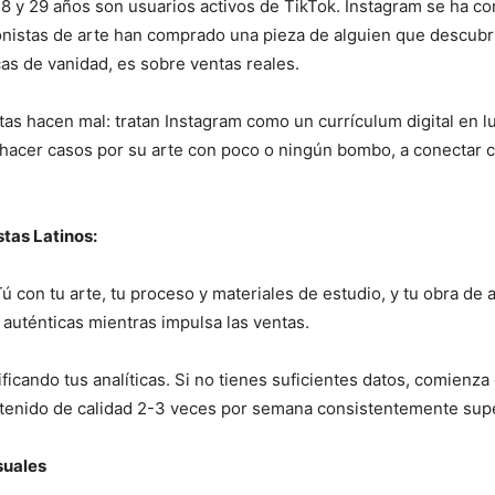
 18 y 29 años son usuarios activos de TikTok. Instagram se ha co
ionistas de arte han comprado una pieza de alguien que descub
as de vanidad, es sobre ventas reales.
stas hacen mal: tratan Instagram como un currículum digital en 
 a hacer casos por su arte con poco o ningún bombo, a conectar 
stas Latinos:
ú con tu arte, tu proceso y materiales de estudio, y tu obra de 
uténticas mientras impulsa las ventas.
ificando tus analíticas. Si no tienes suficientes datos, comienz
ntenido de calidad 2-3 veces por semana consistentemente super
suales