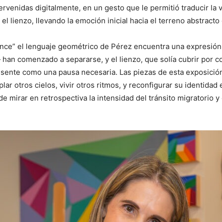
venidas digitalmente, en un gesto que le permitió traducir la vi
el lienzo, llevando la emoción inicial hacia el terreno abstracto 
nce” el lenguaje geométrico de Pérez encuentra una expresión
an comenzado a separarse, y el lienzo, que solía cubrir por co
resente como una pausa necesaria. Las piezas de esta exposici
lar otros cielos, vivir otros ritmos, y reconfigurar su identidad
 mirar en retrospectiva la intensidad del tránsito migratorio y