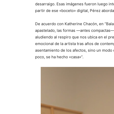
desarraigo. Esas imágenes fueron luego inter
partir de ese «boceto» digital, Pérez aborda 
De acuerdo con Katherine Chacón, en “Bala
apastelado, las formas —antes compactas— h
aludiendo al respiro que nos ubica en el p
emocional de la artista tras años de contemp
asentamiento de los afectos, sino un modo de
poco, se ha hecho «casa»”.