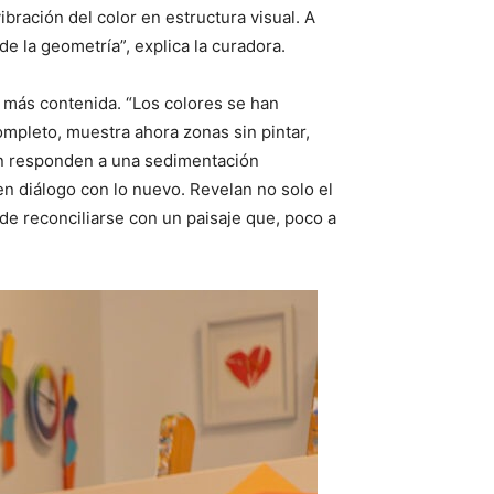
bración del color en estructura visual. A
de la geometría”, explica la curadora.
 más contenida. “Los colores se han
mpleto, muestra ahora zonas sin pintar,
ón responden a una sedimentación
 en diálogo con lo nuevo. Revelan no solo el
 de reconciliarse con un paisaje que, poco a