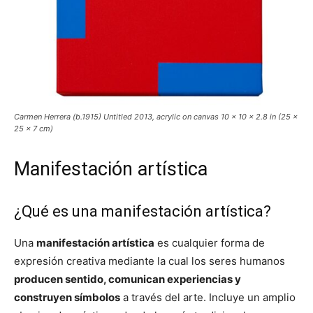
Carmen Herrera (b.1915) Untitled 2013, acrylic on canvas 10 × 10 × 2.8 in (25 ×
25 × 7 cm)
Manifestación artística
¿Qué es una manifestación artística?
Una
manifestación artística
es cualquier forma de
expresión creativa mediante la cual los seres humanos
producen sentido, comunican experiencias y
construyen símbolos
a través del arte. Incluye un amplio