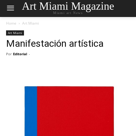
Art Miami Magazine
Miami art News
Home
Art Miami
Art Miami
Manifestación artística
Por
Editorial
-