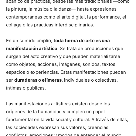
abanico de prácticas, desde las más tradicionales —como
la pintura, la música o la danza— hasta expresiones
contemporáneas como el arte digital, la performance, el
collage o las prácticas interdisciplinarias.
En un sentido amplio,
toda forma de arte es una
manifestación artística
. Se trata de producciones que
surgen del acto creativo y que pueden materializarse
como objetos, acciones, imágenes, sonidos, textos,
espacios o experiencias. Estas manifestaciones pueden
ser
duraderas o efímeras
, individuales o colectivas,
íntimas o públicas.
Las manifestaciones artísticas existen desde los
orígenes de la humanidad y cumplen un papel
fundamental en la vida social y cultural. A través de ellas,
las sociedades expresan sus valores, creencias,
conflictos, emociones y modos de entender el mundo.