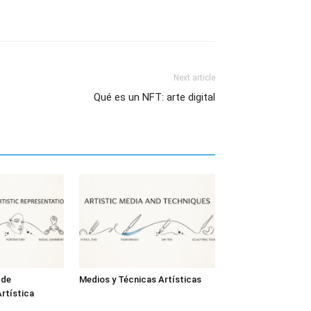
Next article
Qué es un NFT: arte digital
 de
Medios y Técnicas Artísticas
rtística