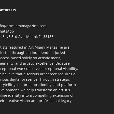
ontact Us
nfo@artmiamimagazine.com
hatsApp
45 NE 3rd Ave, Miami, FL 33138
tists featured in Art Miami Magazine are
elected through an independent juried
ocess based solely on artistic merit,
iginality, and artistic excellence. Because
ceptional work deserves exceptional visibility,
 believe that a serious art career requires a
rious digital presence. Through strategic
orytelling, editorial positioning, and platform
velopment, we help transform an artist's
line identity into a compelling extension of
eir creative vision and professional legacy.