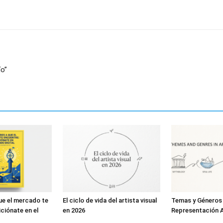
ío”
ue el mercado te
El ciclo de vida del artista visual
Temas y Géneros
ciónate en el
en 2026
Representación A