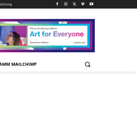
ilchimp
AMM MAILCHIMP