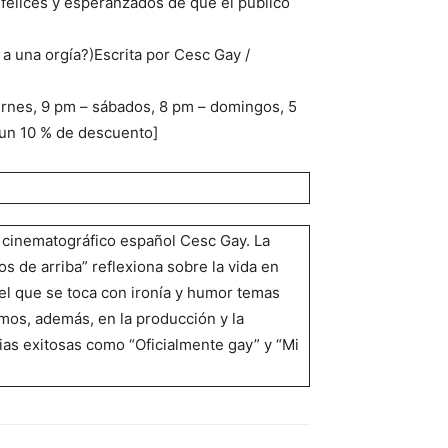
 felices y esperanzados de que el público
a una orgía?)Escrita por Cesc Gay /
iernes, 9 pm – sábados, 8 pm – domingos, 5
 un 10 % de descuento]
r cinematográfico español Cesc Gay. La
 de arriba” reflexiona sobre la vida en
 el que se toca con ironía y humor temas
vemos, además, en la producción y la
dias exitosas como “Oficialmente gay” y “Mi