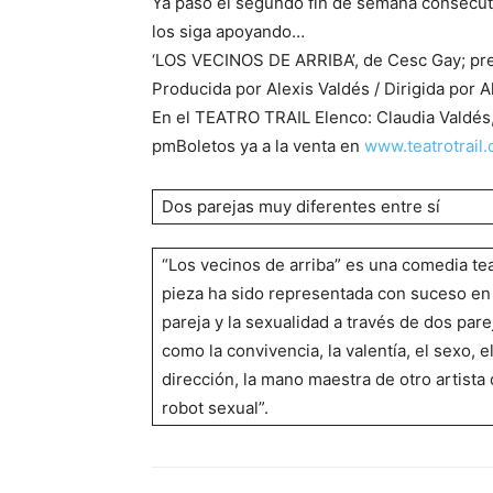
Ya pasó el segundo fin de semana consecutiv
los siga apoyando…
‘LOS VECINOS DE ARRIBA’, de Cesc Gay; pres
Producida por Alexis Valdés / Dirigida por A
En el TEATRO TRAIL Elenco: Claudia Valdés,
pmBoletos ya a la venta en
www.teatrotrail
Dos parejas muy diferentes entre sí
“Los vecinos de arriba” es una comedia tea
pieza ha sido representada con suceso en 
pareja y la sexualidad a través de dos pare
como la convivencia, la valentía, el sexo, 
dirección, la mano maestra de otro artista 
robot sexual”.