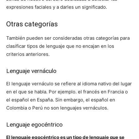
expresiones faciales y a darles un significado.
Otras categorías
También pueden ser consideradas otras categorías para
clasificar tipos de lenguaje que no encajan en los
criterios anteriores.
Lenguaje vernáculo
El lenguaje vernáculo se refiere al idioma nativo del lugar
en el que se habla. Por ejemplo. el francés en Francia o
el español en España. Sin embargo, el español en
Colombia o Perú no son lenguajes vernáculos.
Lenguaje egocéntrico
El lenguaje egocéntrico es un tipo de lenguaje que se