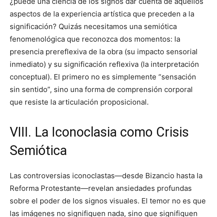
¿puede una ciencia de los signos dar cuenta de aquellos
aspectos de la experiencia artística que preceden a la
significación? Quizás necesitamos una semiótica
fenomenológica que reconozca dos momentos: la
presencia prereflexiva de la obra (su impacto sensorial
inmediato) y su significación reflexiva (la interpretación
conceptual). El primero no es simplemente “sensación
sin sentido”, sino una forma de comprensión corporal
que resiste la articulación proposicional.
VIII. La Iconoclasia como Crisis
Semiótica
Las controversias iconoclastas—desde Bizancio hasta la
Reforma Protestante—revelan ansiedades profundas
sobre el poder de los signos visuales. El temor no es que
las imágenes no signifiquen nada, sino que signifiquen