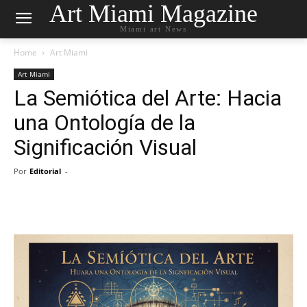
Art Miami Magazine
Miami art News
Home
Art Miami
Art Miami
La Semiótica del Arte: Hacia
una Ontología de la
Significación Visual
Por
Editorial
-