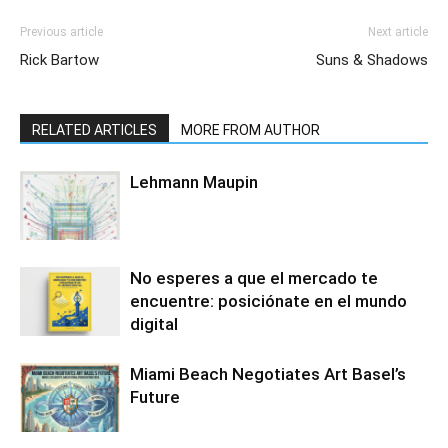
Previous article
Next article
Rick Bartow
Suns & Shadows
RELATED ARTICLES
MORE FROM AUTHOR
Lehmann Maupin
No esperes a que el mercado te
encuentre: posiciónate en el mundo
digital
Miami Beach Negotiates Art Basel’s
Future