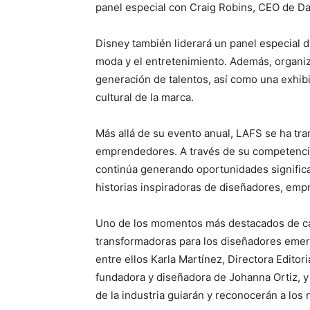
panel especial con Craig Robins, CEO de Dac
Disney también liderará un panel especial d
moda y el entretenimiento. Además, organiza
generación de talentos, así como una exhib
cultural de la marca.
Más allá de su evento anual, LAFS se ha tr
emprendedores. A través de su competencia 
continúa generando oportunidades significa
historias inspiradoras de diseñadores, emp
Uno de los momentos más destacados de cad
transformadoras para los diseñadores emerg
entre ellos Karla Martínez, Directora Edit
fundadora y diseñadora de Johanna Ortiz, y
de la industria guiarán y reconocerán a los