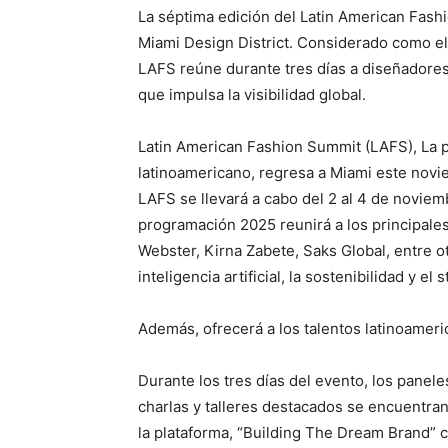
La séptima edición del Latin American Fash
Miami Design District. Considerado como el 
LAFS reúne durante tres días a diseñadores
que impulsa la visibilidad global.
Latin American Fashion Summit (LAFS), La p
latinoamericano, regresa a Miami este novi
LAFS se llevará a cabo del 2 al 4 de noviem
programación 2025 reunirá a los principale
Webster, Kirna Zabete, Saks Global, entre ot
inteligencia artificial, la sostenibilidad y el
Además, ofrecerá a los talentos latinoamer
Durante los tres días del evento, los panel
charlas y talleres destacados se encuentra
la plataforma, “Building The Dream Brand”