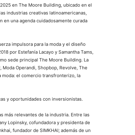
 2025 en The Moore Building, ubicado en el
as industrias creativas latinoamericanas,
ción en una agenda cuidadosamente curada
erza impulsora para la moda y el diseño
 2018 por Estefanía Lacayo y Samantha Tams,
como sede principal The Moore Building. La
ter, Moda Operandi, Shopbop, Revolve, The
a moda: el comercio transfronterizo, la
cas y oportunidades con inversionistas.
 más relevantes de la industria. Entre las
fany Lopinsky, cofundadora y presidenta de
imkhai, fundador de SIMKHAI; además de un