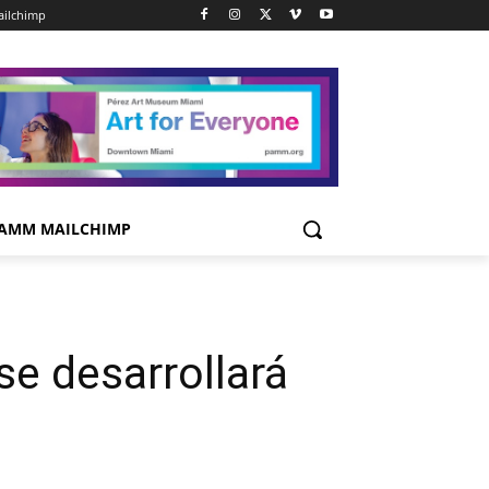
ilchimp
AMM MAILCHIMP
e desarrollará