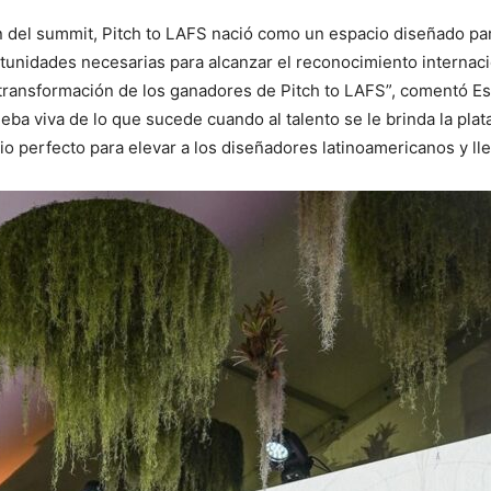
n del summit, Pitch to LAFS nació como un espacio diseñado par
rtunidades necesarias para alcanzar el reconocimiento internac
 transformación de los ganadores de Pitch to LAFS”, comentó Es
eba viva de lo que sucede cuando al talento se le brinda la pla
o perfecto para elevar a los diseñadores latinoamericanos y ll