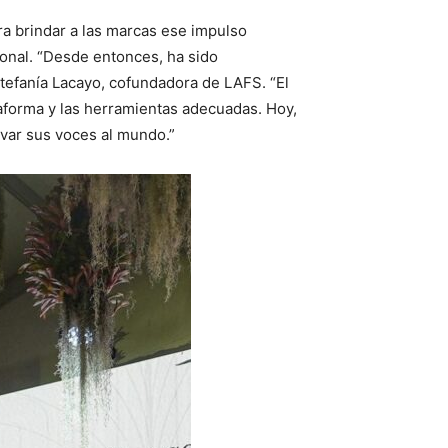
a brindar a las marcas ese impulso
ional. “Desde entonces, ha sido
tefanía Lacayo, cofundadora de LAFS. “El
taforma y las herramientas adecuadas. Hoy,
evar sus voces al mundo.”