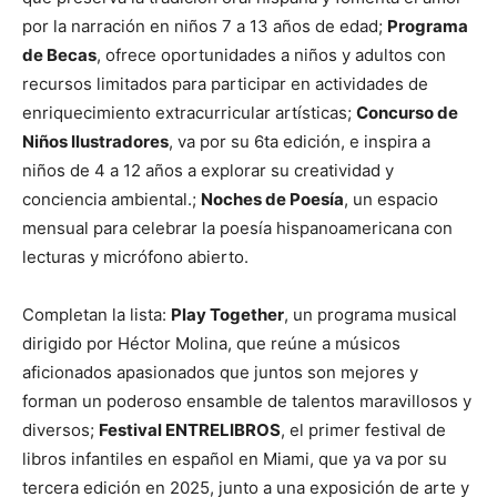
por la narración en niños 7 a 13 años de edad;
Programa
de Becas
, ofrece oportunidades a niños y adultos con
recursos limitados para participar en actividades de
enriquecimiento extracurricular artísticas;
Concurso de
Niños Ilustradores
, va por su 6ta edición, e inspira a
niños de 4 a 12 años a explorar su creatividad y
conciencia ambiental.;
Noches de Poesía
, un espacio
mensual para celebrar la poesía hispanoamericana con
lecturas y micrófono abierto.
Completan la lista:
Play Together
, un programa musical
dirigido por Héctor Molina, que reúne a músicos
aficionados apasionados que juntos son mejores y
forman un poderoso ensamble de talentos maravillosos y
diversos;
Festival ENTRELIBROS
, el primer festival de
libros infantiles en español en Miami, que ya va por su
tercera edición en 2025, junto a una exposición de arte y