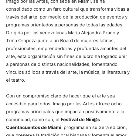
Imago por las Artes, con sede en Miami, se ha
consolidado como un faro cultural que transforma vidas a
través del arte, por medio de la producción de eventos y
programas orientados a personas de todas las edades.
Dirigida por las venezolanas María Alejandra Prado y
Trina Oropeza junto a un Board de mujeres latinas,
profesionales, emprendedoras y profundas amantes del
arte, esta organización sin fines de lucro ha logrado unir
a personas de distintas nacionalidades, fomentando
vínculos sólidos a través del arte, la música, la literatura y
el teatro.
Con un compromiso claro de hacer que el arte sea
accesible para todos, Imago por las Artes ofrece ocho
programas principales que impactan positivamente a la
comunidad, como son, el
Festival de Niñ@s
Cuentacuentos de Miami
, programa en su 3era edición,
que preserva la tradición oral hispana y fomenta el amor