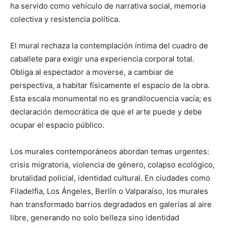
ha servido como vehículo de narrativa social, memoria
colectiva y resistencia política.
El mural rechaza la contemplación íntima del cuadro de
caballete para exigir una experiencia corporal total.
Obliga al espectador a moverse, a cambiar de
perspectiva, a habitar físicamente el espacio de la obra.
Esta escala monumental no es grandilocuencia vacía; es
declaración democrática de que el arte puede y debe
ocupar el espacio público.
Los murales contemporáneos abordan temas urgentes:
crisis migratoria, violencia de género, colapso ecológico,
brutalidad policial, identidad cultural. En ciudades como
Filadelfia, Los Ángeles, Berlín o Valparaíso, los murales
han transformado barrios degradados en galerías al aire
libre, generando no solo belleza sino identidad