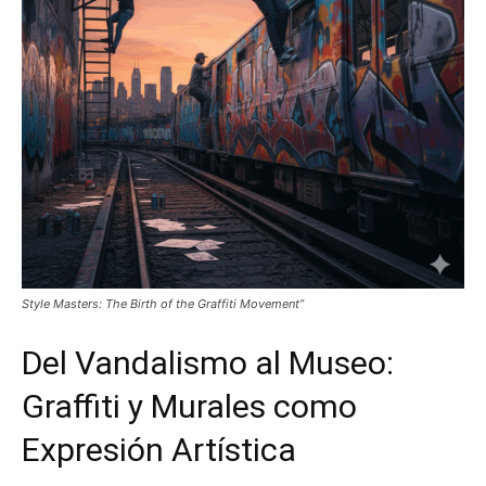
Style Masters: The Birth of the Graffiti Movement”
Del Vandalismo al Museo:
Graffiti y Murales como
Expresión Artística