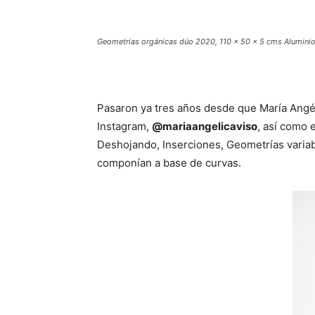
Geometrías orgánicas
dúo 2020, 110 x 50 x 5 cms Aluminio
Pasaron ya tres años desde que María Angél
Instagram,
@mariaangelicaviso
, así como 
Deshojando, Inserciones, Geometrías varia
componían a base de curvas.