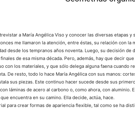
trevistar a María Angélica Viso y conocer las diversas etapas y
tonces me llamaron la atención, entre éstas, su relación con la
idad desde los tempranos años noventa. Luego, su decisión de d
s finales de esa misma década. Pero, además, hay que decir que
duo con los materiales, y que sólo delega alguna faena cuando 
nta. De resto, todo lo hace María Angélica con sus manos: cort
instala sus piezas. Este continuo hacer sucede desde sus prime
 con láminas de acero al carbono o, como ahora, con aluminio. E
 que encuentra en su camino. Ella decide, actúa, hace.
al para crear formas de apariencia flexible, tal como se ha dis