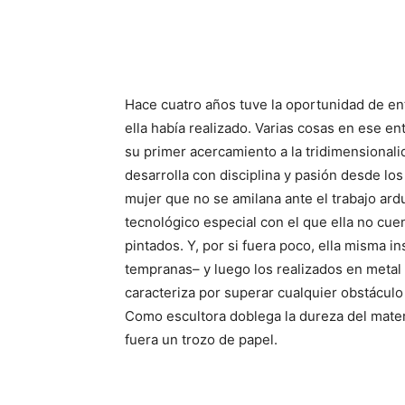
Hace cuatro años tuve la oportunidad de en
ella había realizado. Varias cosas en ese en
su primer acercamiento a la tridimensional
desarrolla con disciplina y pasión desde lo
mujer que no se amilana ante el trabajo ar
tecnológico especial con el que ella no cue
pintados. Y, por si fuera poco, ella misma 
tempranas– y luego los realizados en metal
caracteriza por superar cualquier obstáculo
Como escultora doblega la dureza del materi
fuera un trozo de papel.