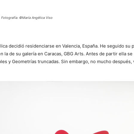
 Fotografía: ©María Angélica Viso
ica decidió residenciarse en Valencia, España. He seguido su p
en la de su galería en Caracas, GBG Arts. Antes de partir ella se
bles y Geometrías truncadas. Sin embargo, no mucho después, v