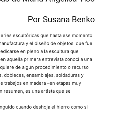
Por Susana Benko
 series escultóricas que hasta ese momento
 manufactura y el diseño de objetos, que fue
edicarse en pleno a la escultura que
 en aquella primera entrevista conocí a una
requiere de algún procedimiento o recurso
es, dobleces, ensamblajes, soldaduras y
ros trabajos en madera –en etapas muy
n resumen, es una artista que se
tinguido cuando deshoja el hierro como si