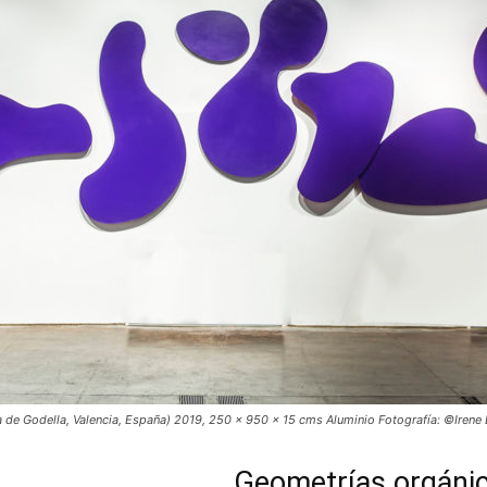
a de Godella, Valencia, España) 2019, 250 x 950 x 15 cms Aluminio Fotografía: ©Irene
Geometrías orgánic