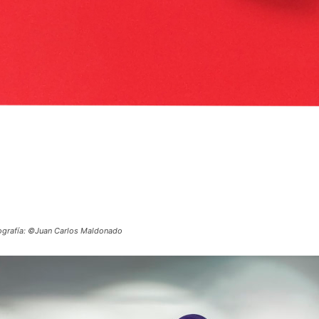
ografía: ©Juan Carlos Maldonado