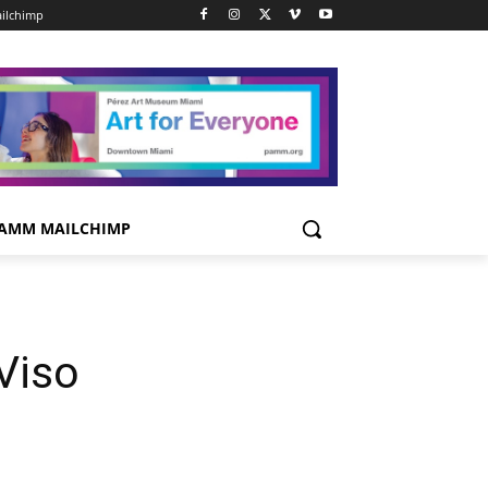
ilchimp
AMM MAILCHIMP
Viso