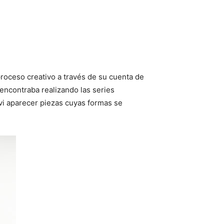
roceso creativo a través de su cuenta de
 encontraba realizando las series
i aparecer piezas cuyas formas se