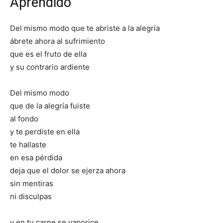
Aprendido
Del mismo modo que te abriste a la alegría
ábrete ahora al sufrimiento
que es el fruto de ella
y su contrario ardiente
Del mismo modo
que de la alegría fuiste
al fondo
y te perdiste en ella
te hallaste
en esa pérdida
deja que el dolor se ejerza ahora
sin mentiras
ni disculpas
y en tu carne se vaporice