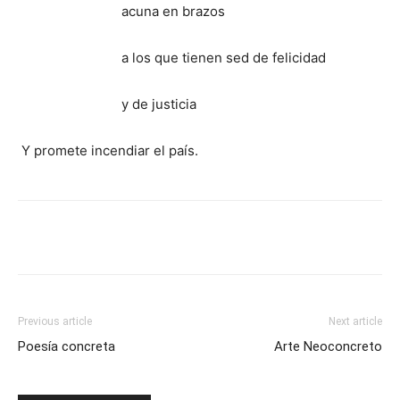
acuna en brazos
a los que tienen sed de felicidad
y de justicia
Y promete incendiar el país.
Previous article
Next article
Poesía concreta
Arte Neoconcreto