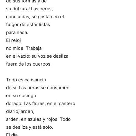
de sus formas y de
su dulzura! Las peras,
concluídas, se gastan en el
fulgor de estar listas
para nada.
El reloj
no mide. Trabaja
en el vacío: su voz se desliza
fuera de los cuerpos.
Todo es cansancio
de sí. Las peras se consumen
en su sosiego
dorado. Las flores, en el cantero
diario, arden,
arden, en azules y rojos. Todo
se desliza y está solo.
El día