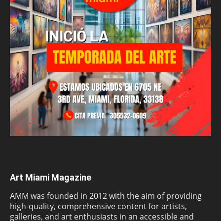
Art Miami Magazine
AMM was founded in 2012 with the aim of providing
high-quality, comprehensive content for artists,
galleries, and art enthusiasts in an accessible and